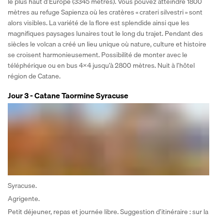
le plus haut d’Europe (3345 mètres). Vous pouvez atteindre 1800 
mètres au refuge Sapienza où les cratères « crateri silvestri » sont 
alors visibles. La variété de la flore est splendide ainsi que les 
magnifiques paysages lunaires tout le long du trajet. Pendant des 
siècles le volcan a créé un lieu unique où nature, culture et histoire 
se croisent harmonieusement. Possibilité de monter avec le 
téléphérique ou en bus 4X4 jusqu’à 2800 mètres. Nuit à l’hôtel 
région de Catane.
Jour 3 - Catane Taormine Syracuse
Syracuse.
Agrigente.
Petit déjeuner, repas et journée libre. Suggestion d’itinéraire : sur la 