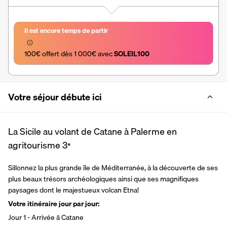
Il est encore temps de partir
100€ offert dès 1 000€ avec 
SOLEIL100
Votre séjour débute ici
La Sicile au volant de Catane à Palerme en
agritourisme
3
*
Sillonnez la plus grande île de Méditerranée, à la découverte de ses 
plus beaux trésors archéologiques ainsi que ses magnifiques 
paysages dont le majestueux volcan Etna!
Votre itinéraire jour par jour:
Jour 1 - Arrivée ā Catane