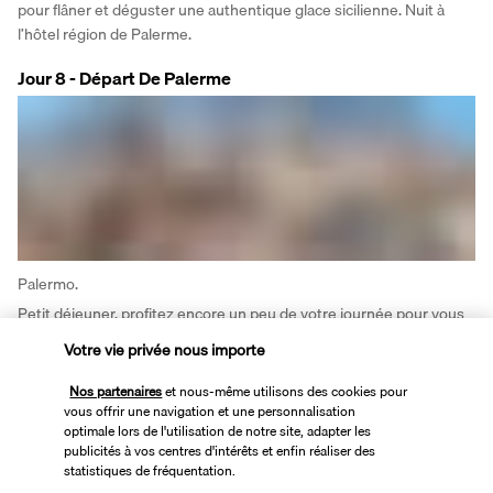
pour flâner et déguster une authentique glace sicilienne. Nuit à 
l’hôtel région de Palerme.
Jour 8 - Départ De Palerme
Palermo.
Petit déjeuner, profitez encore un peu de votre journée pour vous 
balader dans la ville de Palerme avant de rejoindre l’aéroport de 
Votre vie privée nous importe
Palerme pour restituer le véhicule et prendre vol vol retour.
Nos partenaires
et nous-même utilisons des cookies pour
vous offrir une navigation et une personnalisation
Vos hébergements
optimale lors de l'utilisation de notre site, adapter les
publicités à vos centres d'intérêts et enfin réaliser des
statistiques de fréquentation.