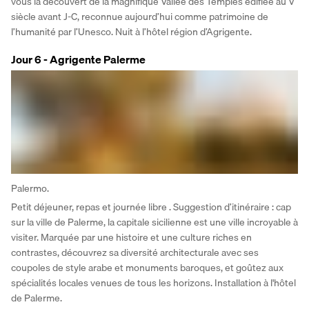
vous la découvert de la magnifique Vallée des Temples édifiée au V 
siècle avant J-C, reconnue aujourd’hui comme patrimoine de 
l’humanité par l’Unesco. Nuit à l’hôtel région d’Agrigente.
Jour 6 - Agrigente Palerme
Palermo.
Petit déjeuner, repas et journée libre . Suggestion d’itinéraire : cap 
sur la ville de Palerme, la capitale sicilienne est une ville incroyable à 
visiter. Marquée par une histoire et une culture riches en 
contrastes, découvrez sa diversité architecturale avec ses 
coupoles de style arabe et monuments baroques, et goûtez aux 
spécialités locales venues de tous les horizons. Installation à l'hôtel 
de Palerme.