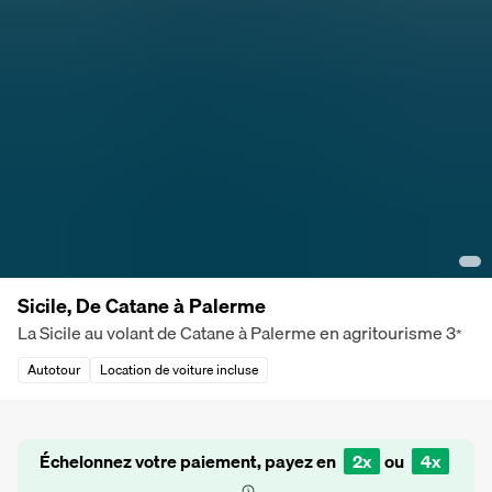
Sicile, De Catane à Palerme
La Sicile au volant de Catane à Palerme en agritourisme
3
*
Autotour
Location de voiture incluse
Échelonnez votre paiement, payez en
2x
ou
4x