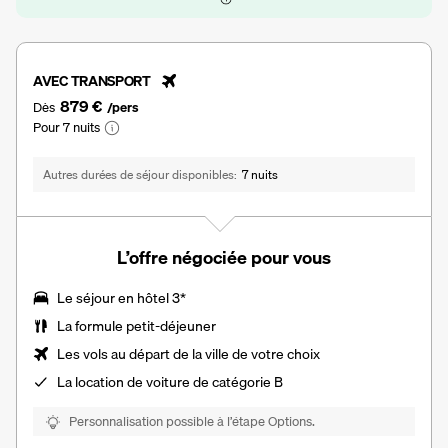
AVEC TRANSPORT
879 €
Dès
/pers
Pour 7 nuits
Autres durées de séjour disponibles
7 nuits
L’offre négociée pour vous
Le séjour en hôtel 3*
La formule petit-déjeuner
Les vols au départ de la ville de votre choix
La
location de voiture
de catégorie B
Personnalisation possible à l’étape Options.