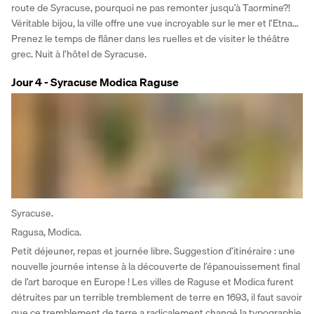
route de Syracuse, pourquoi ne pas remonter jusqu’à Taormine?! 
Véritable bijou, la ville offre une vue incroyable sur le mer et l’Etna... 
Prenez le temps de flâner dans les ruelles et de visiter le théâtre 
grec. Nuit à l’hôtel de Syracuse.
Jour 4 - Syracuse Modica Raguse
Syracuse.
Ragusa, Modica.
Petit déjeuner, repas et journée libre. Suggestion d’itinéraire : une 
nouvelle journée intense à la découverte de l’épanouissement final 
de l’art baroque en Europe ! Les villes de Raguse et Modica furent 
détruites par un terrible tremblement de terre en 1693, il faut savoir 
que ce tremblement de terre a radicalement changé la typographie 