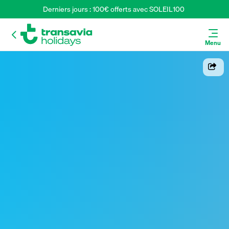
Derniers jours : 100€ offerts avec SOLEIL100 
Menu