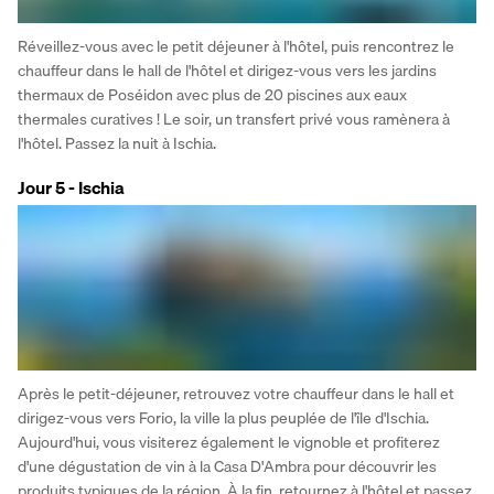
Réveillez-vous avec le petit déjeuner à l'hôtel, puis rencontrez le 
chauffeur dans le hall de l'hôtel et dirigez-vous vers les jardins 
thermaux de Poséidon avec plus de 20 piscines aux eaux 
thermales curatives ! Le soir, un transfert privé vous ramènera à 
l'hôtel. Passez la nuit à Ischia.
Jour 5 - Ischia
Après le petit-déjeuner, retrouvez votre chauffeur dans le hall et 
dirigez-vous vers Forio, la ville la plus peuplée de l'île d'Ischia. 
Aujourd'hui, vous visiterez également le vignoble et profiterez 
d'une dégustation de vin à la Casa D'Ambra pour découvrir les 
produits typiques de la région. À la fin, retournez à l'hôtel et passez 