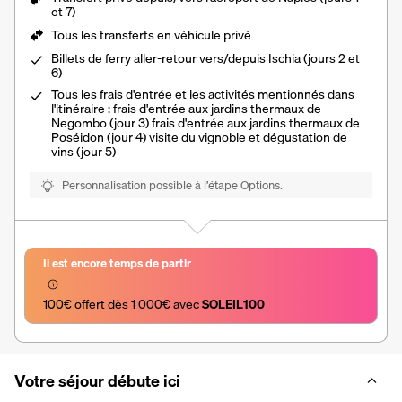
et 7)
Tous les transferts
en véhicule privé
Billets de ferry aller-retour vers/depuis Ischia (jours 2 et
6)
Tous les frais d'entrée et les activités mentionnés dans
l'itinéraire : frais d'entrée aux jardins thermaux de
Negombo (jour 3) frais d'entrée aux jardins thermaux de
Poséidon (jour 4) visite du vignoble et dégustation de
vins (jour 5)
Personnalisation possible à l’étape Options.
Il est encore temps de partir
100€ offert dès 1 000€ avec 
SOLEIL100
Votre séjour débute ici