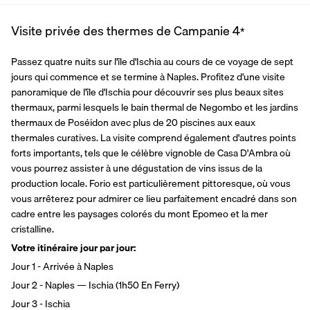
Visite privée des thermes de Campanie
4
*
Passez quatre nuits sur l'île d'Ischia au cours de ce voyage de sept 
jours qui commence et se termine à Naples. Profitez d'une visite 
panoramique de l'île d'Ischia pour découvrir ses plus beaux sites 
thermaux, parmi lesquels le bain thermal de Negombo et les jardins 
thermaux de Poséidon avec plus de 20 piscines aux eaux 
thermales curatives. La visite comprend également d'autres points 
forts importants, tels que le célèbre vignoble de Casa D'Ambra où 
vous pourrez assister à une dégustation de vins issus de la 
production locale. Forio est particulièrement pittoresque, où vous 
vous arrêterez pour admirer ce lieu parfaitement encadré dans son 
cadre entre les paysages colorés du mont Epomeo et la mer 
cristalline.
Votre itinéraire jour par jour:
Jour 1 - Arrivée à Naples
Jour 2 - Naples — Ischia (1h50 En Ferry)
Jour 3 - Ischia