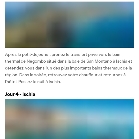
Après le petit-déjeuner, prenez le transfert privé vers le bain 
thermal de Negombo situé dans la baie de San Montano à Ischia et 
détendez-vous dans l'un des plus importants bains thermaux de la 
région. Dans la soirée, retrouvez votre chauffeur et retournez à 
l'hôtel. Passez la nuit à Ischia.
Jour 4 - Ischia