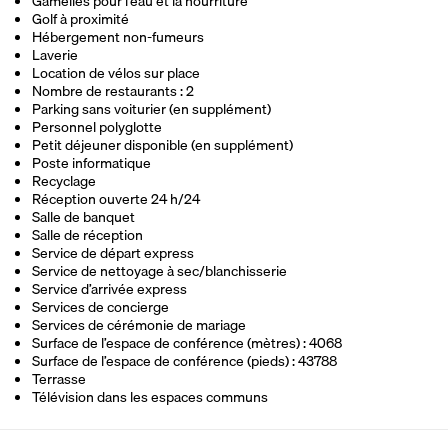
Gamelles pour l’eau et la nourriture
Golf à proximité
Hébergement non-fumeurs
Laverie
Location de vélos sur place
Nombre de restaurants : 2
Parking sans voiturier (en supplément)
Personnel polyglotte
Petit déjeuner disponible (en supplément)
Poste informatique
Recyclage
Réception ouverte 24 h/24
Salle de banquet
Salle de réception
Service de départ express
Service de nettoyage à sec/blanchisserie
Service d’arrivée express
Services de concierge
Services de cérémonie de mariage
Surface de l’espace de conférence (mètres) : 4068
Surface de l’espace de conférence (pieds) : 43788
Terrasse
Télévision dans les espaces communs