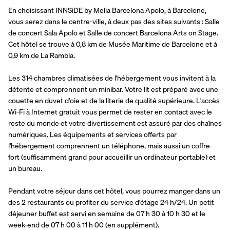
En choisissant INNSiDE by Melia Barcelona Apolo, à Barcelone, 
vous serez dans le centre-ville, à deux pas des sites suivants : Salle 
de concert Sala Apolo et Salle de concert Barcelona Arts on Stage.  
Cet hôtel se trouve à 0,8 km de Musée Maritime de Barcelone et à 
0,9 km de La Rambla.
Les 314 chambres climatisées de l'hébergement vous invitent à la 
détente et comprennent un minibar. Votre lit est préparé avec une 
couette en duvet d'oie et de la literie de qualité supérieure. L'accès 
Wi-Fi à Internet gratuit vous permet de rester en contact avec le 
reste du monde et votre divertissement est assuré par des chaînes 
numériques. Les équipements et services offerts par 
l'hébergement comprennent un téléphone, mais aussi un coffre-
fort (suffisamment grand pour accueillir un ordinateur portable) et 
un bureau.
Pendant votre séjour dans cet hôtel, vous pourrez manger dans un 
des 2 restaurants ou profiter du service d'étage 24 h/24. Un petit 
déjeuner buffet est servi en semaine de 07 h 30 à 10 h 30 et le 
week-end de 07 h 00 à 11 h 00 (en supplément).