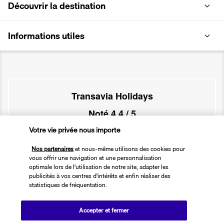
Découvrir la destination
Informations utiles
Transavia Holidays
Noté
4,4
/ 5
Votre vie privée nous importe
Nos partenaires
et nous-même utilisons des cookies pour
Basé sur
2 615
avis
vous offrir une navigation et une personnalisation
optimale lors de l'utilisation de notre site, adapter les
publicités à vos centres d'intérêts et enfin réaliser des
statistiques de fréquentation.
Accepter et fermer
Nos experts à votre écoute