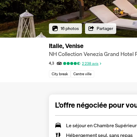
16 photos
Partager
Italie, Venise
NH Collection Venezia Grand Hotel 
4,3
2 238
avis
City break
Centre ville
L’offre négociée pour vo
Le séjour en Chambre Supérieu
Hébergement seul, sans repas