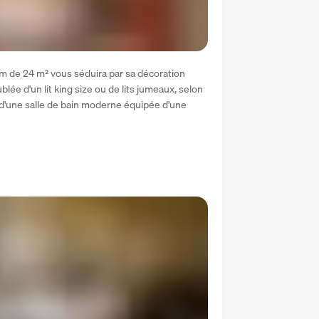
m de 24 m² vous séduira par sa décoration 
lée d'un lit king size ou de lits jumeaux, selon 
 d'une salle de bain moderne équipée d'une 