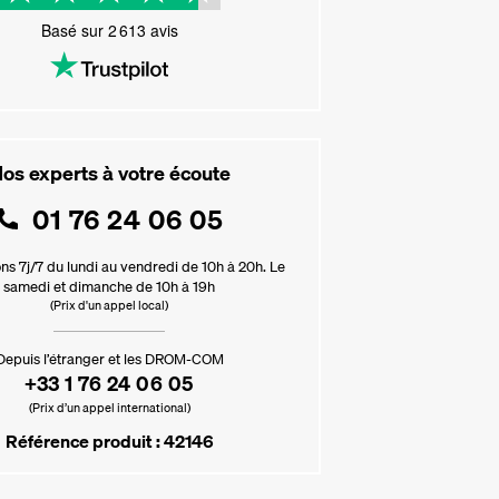
Basé sur
2 613
avis
os experts à votre écoute
01 76 24 06 05
ns 7j/7 du lundi au vendredi de 10h à 20h. Le
samedi et dimanche de 10h à 19h
(Prix d'un appel local)
Depuis l’étranger et les DROM-COM
+33 1 76 24 06 05
(Prix d’un appel international)
Référence produit : 42146