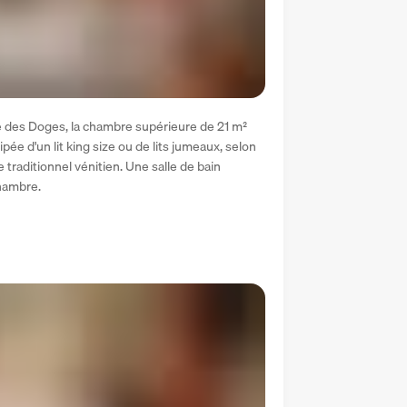
é des Doges, la chambre supérieure de 21 m² 
ée d'un lit king size ou de lits jumeaux, selon 
 traditionnel vénitien. Une salle de bain 
hambre.