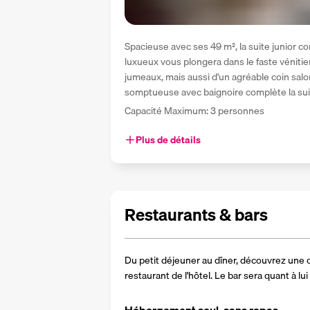
Spacieuse avec ses 49 m², la suite junior c
luxueux vous plongera dans le faste vénitien. 
jumeaux, mais aussi d'un agréable coin salo
somptueuse avec baignoire complète la sui
Capacité Maximum: 3 personnes
Plus de détails
Restaurants & bars
Du petit déjeuner au dîner, découvrez une c
restaurant de l'hôtel. Le bar sera quant à lu