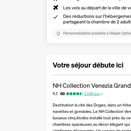
Les vols au départ de la ville de v
Des réductions sur l'hébergement
partageant la chambre de 2 adult
Personnalisation possible à l’étape Optio
Votre séjour débute ici
NH Collection Venezia Grand 
4,3
2 238
avis
Destination la cité des Doges, dans un hôtel 
navettes et gondoles. Le NH Collection Ven
luxueux cinq étoiles installé tout près du cent
chambres spacieuses au décor élégant qui
vénitienne dépaysante. Un service de restau