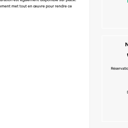
sement met tout en œuvre pour rendre ce 
N
Réservatio