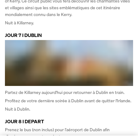
of Kerry. Ce circuit public vous fera découvrir les charmantes villes 
et villages ainsi que les sites emblématiques de cet itinéraire 
mondialement connu dans le Kerry. 
Nuit à Killarney.
JOUR 7 I DUBLIN
Partez de Killarney aujourd'hui pour retourner à Dublin en train. 
Profitez de votre dernière soirée à Dublin avant de quitter l'Irlande. 
Nuit à Dublin.
JOUR 8 I DEPART
Prenez le bus (non inclus) pour l’aéroport de Dublin afin 
d’embarquer sur votre vol retour. 