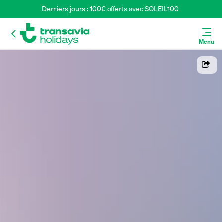
Derniers jours : 100€ offerts avec SOLEIL100 
Menu