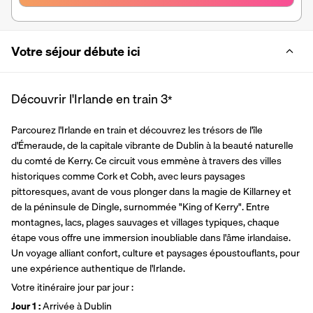
Votre séjour débute ici
Découvrir l'Irlande en train
3
*
Parcourez l'Irlande en train et découvrez les trésors de l'île 
d'Émeraude, de la capitale vibrante de Dublin à la beauté naturelle 
du comté de Kerry. Ce circuit vous emmène à travers des villes 
historiques comme Cork et Cobh, avec leurs paysages 
pittoresques, avant de vous plonger dans la magie de Killarney et 
de la péninsule de Dingle, surnommée "King of Kerry". Entre 
montagnes, lacs, plages sauvages et villages typiques, chaque 
étape vous offre une immersion inoubliable dans l'âme irlandaise. 
Un voyage alliant confort, culture et paysages époustouflants, pour 
une expérience authentique de l'Irlande.
Votre itinéraire jour par jour : 
Jour 1 : 
Arrivée à Dublin 