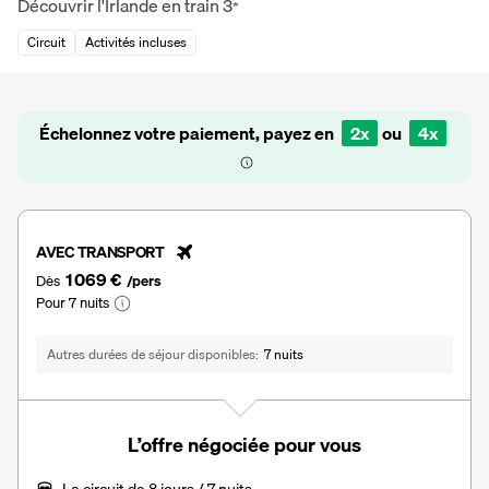
Découvrir l'Irlande en train
3
*
Circuit
Activités incluses
Échelonnez votre paiement, payez en
2x
ou
4x
AVEC TRANSPORT
1 069 €
Dès
/pers
Pour 7 nuits
Autres durées de séjour disponibles
7 nuits
L’offre négociée pour vous