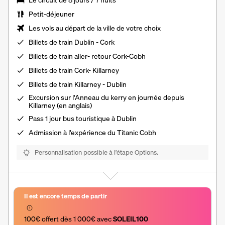
Le
circuit de 8 jours / 7 nuits
Petit-déjeuner
Les vols au départ de la ville de votre choix
Billets de train Dublin - Cork
Billets de train aller- retour Cork-Cobh
Billets de train Cork- Killarney
Billets de train Killarney - Dublin
Excursion sur l'Anneau du kerry en journée depuis
Killarney (en anglais)
Pass 1 jour bus touristique à Dublin
Admission à l'expérience du Titanic Cobh
Personnalisation possible à l’étape Options.
Il est encore temps de partir
100€ offert dès 1 000€ avec 
SOLEIL100