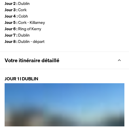
Jour 2 : 
Dublin 
Jour 3 : 
Cork
Jour 4 : 
Cobh
Jour 5 : 
Cork - Killarney
Jour 6 : 
Ring of Kerry
Jour 7 : 
Dublin 
Jour 8 : 
Dublin - départ
Votre itinéraire détaillé
JOUR 1 I DUBLIN