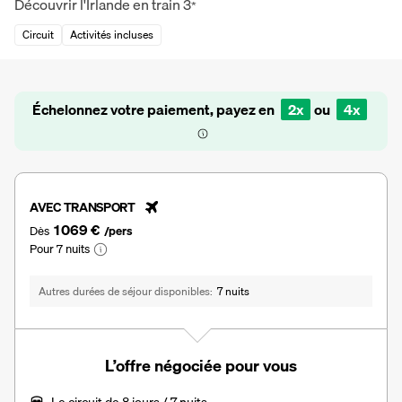
Découvrir l'Irlande en train
3
*
Circuit
Activités incluses
Échelonnez votre paiement, payez en
2x
ou
4x
AVEC TRANSPORT
1 069 €
Dès
/pers
Pour 7 nuits
Autres durées de séjour disponibles
7 nuits
L’offre négociée pour vous