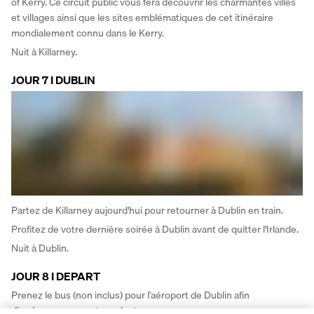
of Kerry. Ce circuit public vous fera découvrir les charmantes villes 
et villages ainsi que les sites emblématiques de cet itinéraire 
mondialement connu dans le Kerry. 
Nuit à Killarney.
JOUR 7 I DUBLIN
Partez de Killarney aujourd'hui pour retourner à Dublin en train. 
Profitez de votre dernière soirée à Dublin avant de quitter l'Irlande. 
Nuit à Dublin.
JOUR 8 I DEPART
Prenez le bus (non inclus) pour l’aéroport de Dublin afin 
d’embarquer sur votre vol retour. 