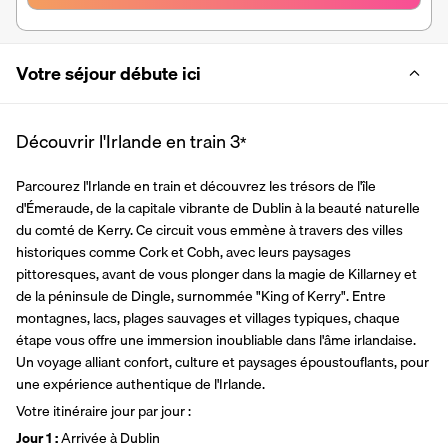
Votre séjour débute ici
Découvrir l'Irlande en train
3
*
Parcourez l'Irlande en train et découvrez les trésors de l'île 
d'Émeraude, de la capitale vibrante de Dublin à la beauté naturelle 
du comté de Kerry. Ce circuit vous emmène à travers des villes 
historiques comme Cork et Cobh, avec leurs paysages 
pittoresques, avant de vous plonger dans la magie de Killarney et 
de la péninsule de Dingle, surnommée "King of Kerry". Entre 
montagnes, lacs, plages sauvages et villages typiques, chaque 
étape vous offre une immersion inoubliable dans l'âme irlandaise. 
Un voyage alliant confort, culture et paysages époustouflants, pour 
une expérience authentique de l'Irlande.
Votre itinéraire jour par jour : 
Jour 1 : 
Arrivée à Dublin 