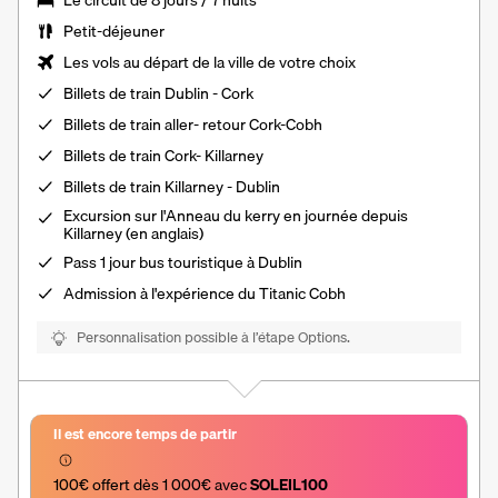
Le
circuit de 8 jours / 7 nuits
Petit-déjeuner
Les vols au départ de la ville de votre choix
Billets de train Dublin - Cork
Billets de train aller- retour Cork-Cobh
Billets de train Cork- Killarney
Billets de train Killarney - Dublin
Excursion sur l'Anneau du kerry en journée depuis
Killarney (en anglais)
Pass 1 jour bus touristique à Dublin
Admission à l'expérience du Titanic Cobh
Personnalisation possible à l’étape Options.
Il est encore temps de partir
100€ offert dès 1 000€ avec 
SOLEIL100