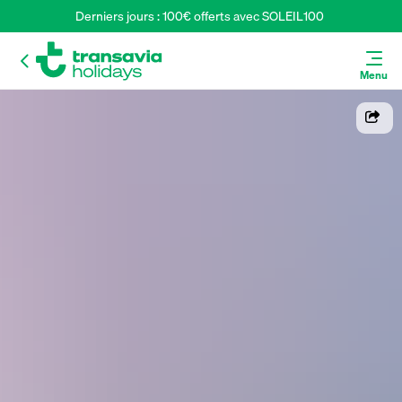
Derniers jours : 100€ offerts avec SOLEIL100 
Menu