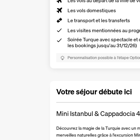
Les vols au départ de la ville de v
Les vols domestiques
Le transport et les transferts
Les
visites mentionnées au pr
Soirée Turque avec spectacle et
les bookings jusqu'au 31/12/26)
Personnalisation possible à l’étape Optio
Votre séjour débute ici
Mini Istanbul & Cappadocia
Découvrez la magie de la Turquie avec un mél
merveilles naturelles grâce à l'excursion Min