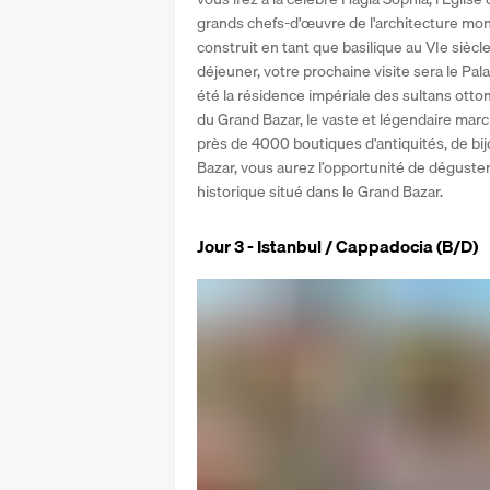
grands chefs-d'œuvre de l'architecture mon
construit en tant que basilique au VIe siècle
déjeuner, votre prochaine visite sera le Pal
été la résidence impériale des sultans otto
du Grand Bazar, le vaste et légendaire mar
près de 4000 boutiques d'antiquités, de bijo
Bazar, vous aurez l’opportunité de déguster 
historique situé dans le Grand Bazar. 
Jour 3 - Istanbul / Cappadocia (B/D)