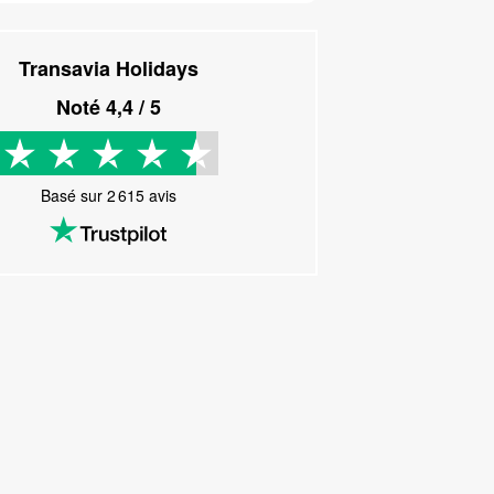
Transavia Holidays
Noté
4,4
/ 5
Basé sur
2 615
avis