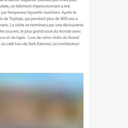
diale, ce bâtiment impressionnant a été 
 par l'empereur byzantin Justinien. Après le 
ais de Topkapi, qui pendant plus de 400 ans a 
mans. La visite se terminera par une découverte 
ché couvert, le plus grand souk du monde avec 
ux et de tapis.  Lors de votre visite du Grand 
un café turc de Sark Kahvesi, un torréfacteur 