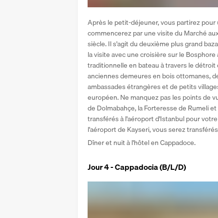
Après le petit-déjeuner, vous partirez pour 
commencerez par une visite du Marché aux É
siècle. Il s'agit du deuxième plus grand baz
la visite avec une croisière sur le Bosphor
traditionnelle en bateau à travers le détroit 
anciennes demeures en bois ottomanes, des
ambassades étrangères et de petits villages
européen. Ne manquez pas les points de vue
de Dolmabahçe, la Forteresse de Rumeli et Bey
transférés à l'aéroport d'Istanbul pour votre 
l'aéroport de Kayseri, vous serez transféré
Dîner et nuit à l'hôtel en Cappadoce.
Jour 4 - Cappadocia (B/L/D)