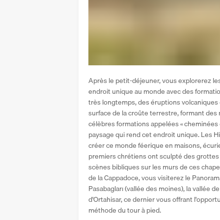
Après le petit-déjeuner, vous explorerez les 
endroit unique au monde avec des formation
très longtemps, des éruptions volcaniques on
surface de la croûte terrestre, formant des 
célèbres formations appelées « cheminées de
paysage qui rend cet endroit unique. Les Hitt
créer ce monde féerique en maisons, écuries
premiers chrétiens ont sculpté des grottes 
scènes bibliques sur les murs de ces chapell
de la Cappadoce, vous visiterez le Panorama 
Pasabagları (vallée des moines), la vallée de 
d'Ortahisar, ce dernier vous offrant l'opportu
méthode du tour à pied.