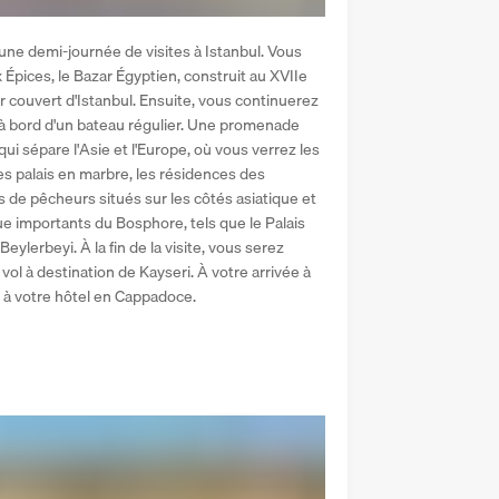
une demi-journée de visites à Istanbul. Vous 
pices, le Bazar Égyptien, construit au XVIIe 
ar couvert d'Istanbul. Ensuite, vous continuerez 
e à bord d'un bateau régulier. Une promenade 
qui sépare l'Asie et l'Europe, où vous verrez les 
 palais en marbre, les résidences des 
 de pêcheurs situés sur les côtés asiatique et 
 importants du Bosphore, tels que le Palais 
lerbeyi. À la fin de la visite, vous serez 
vol à destination de Kayseri. À votre arrivée à 
s à votre hôtel en Cappadoce.