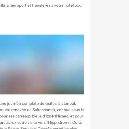
lis à l'aéroport et transférés à votre hôtel pour 
une journée complète de visites à Istanbul. 
squée rénovée de Sultanahmet, connue sous le 
ur ses carreaux bleus d’Iznik (Nicaea) et pour 
ursuivrez votre visite vers l'Hippodrome. De là, 
 de la Sainte-Sagesse. Classée parmi les plus 