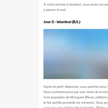
À votre arrivée à Istanbul, vous serez accueil
y passer la nuit.
Jour 2 - Istanbul (B/L)
Après le petit-déjeuner, vous partirez pour 
Vous commencerez par une visite de la mo
nom populaire de Mosquée Bleue, célèbre po
le fait qu’elle possède six minarets. Vous po
vous irez à la célèbre Hagia Sophia, l’Église