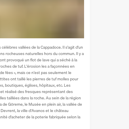
célèbres vallées de la Cappadoce. Il s'agit d'un 
s rocheuses naturelles hors du commun. Il y a 
t provoqué un flot de lave qui a séché à la 
roches de tuf. L'érosion les a façonnées en 
 fées », mais ce n’est pas seulement le 
ites ont taillé les pierres de tuf molles pour 
, boutiques, églises, hôpitaux, etc. Les 
et réalisé des fresques représentant des 
es taillées dans la roche. Au sein de la région 
de Göreme, le Musée en plein air, la vallée de 
Devrent, la ville d'Avanos et le château 
nité d'acheter de la poterie fabriquée selon la 