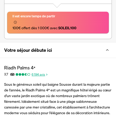
Il est encore temps de partir
100€ offert dès 1 000€ avec 
SOLEIL100
Votre séjour débute ici
Riadh Palms
4
*
3,7
6 194
avis
Sous le généreux soleil qui baigne Sousse durant la majeure partie 
de l'année, le Riadh Palms 4* est un magnifique hôtel érigé au cœur 
d'un vaste jardin exotique où de nombreux palmiers trônent 
fièrement. Idéalement situé face à une plage sablonneuse 
caressée par une mer cristalline, cet établissement à l'architecture 
moderne vous séduira pour l'élégance de sa décoration intérieure. 