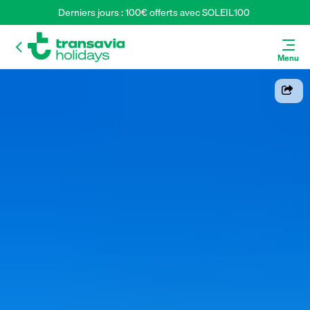
Derniers jours : 100€ offerts avec SOLEIL100 
Menu