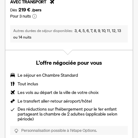
AVEC TRANSPORT
219 €
Dès
/pers
Pour 3 nuits
Autres durées de séjour disponibles
3, 4, 5, 6, 7, 8, 9, 10, 11, 12, 13
ou 14 nuits
L’offre négociée pour vous
Le séjour en Chambre Standard
Tout inclus
Les vols au départ de la ville de votre choix
Le
transfert aller-retour aéroport/hôtel
Des réductions sur l'hébergement pour le 1er enfant
partageant la chambre de 2 adultes (applicable selon
période)
Personnalisation possible à l’étape Options.