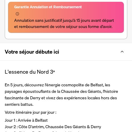
Garantie Annulation et Remboursement
Annulation sans justificatif jusqu'à 15 jours avant départ 
et remboursement de votre séjour sous forme d'avoir.
Votre séjour débute ici
L'essence du Nord
3
*
En 5 jours, découvrez l'énergie cosmopolite de Belfast, les 
paysages époustouflants de la Chaussée des Géants, l'histoire 
fascinante de Derry et vivez des expériences locales hors des 
sentiers battus.
Votre itinéraire jour par jour : 
Jour 1 : Arrivée à Belfast
Jour 2 : Côte D’antrim, Chaussée Des Géants & Derry