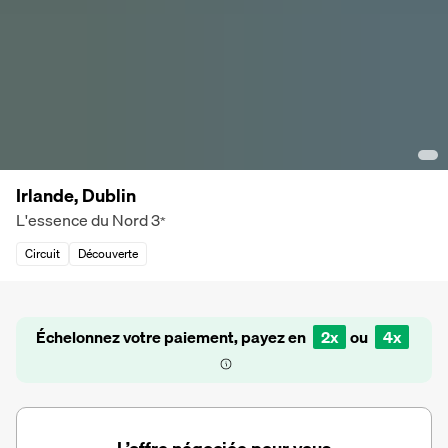
Irlande, Dublin
L'essence du Nord
3
*
Circuit
Découverte
Échelonnez votre paiement, payez en
2x
ou
4x