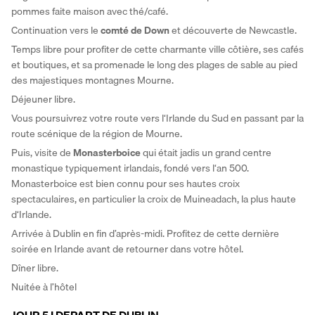
pommes faite maison avec thé/café. 
Continuation vers le 
comté de Down 
et découverte de Newcastle. 
Temps libre pour profiter de cette charmante ville côtière, ses cafés 
et boutiques, et sa promenade le long des plages de sable au pied 
des majestiques montagnes Mourne. 
Déjeuner libre. 
Vous poursuivrez votre route vers l‘Irlande du Sud en passant par la 
route scénique de la région de Mourne. 
Puis, visite de 
Monasterboice
 qui était jadis un grand centre 
monastique typiquement irlandais, fondé vers l‘an 500. 
Monasterboice est bien connu pour ses hautes croix 
spectaculaires, en particulier la croix de Muineadach, la plus haute 
d‘Irlande. 
Arrivée à Dublin en fin d’après-midi. Profitez de cette dernière 
soirée en Irlande avant de retourner dans votre hôtel. 
Dîner libre. 
Nuitée à l’hôtel 