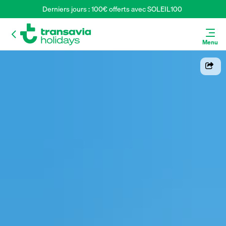
Derniers jours : 100€ offerts avec SOLEIL100 
Menu