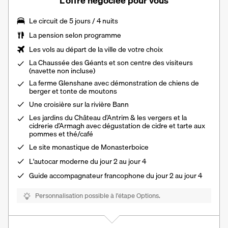
L’offre négociée pour vous
Le
circuit de 5 jours / 4 nuits
La
pension selon programme
Les vols au départ de la ville de votre choix
La Chaussée des Géants et son centre des visiteurs
(navette non incluse)
La ferme Glenshane avec démonstration de chiens de
berger et tonte de moutons
Une croisière sur la rivière Bann
Les jardins du Château d’Antrim & les vergers et la
cidrerie d’Armagh avec dégustation de cidre et tarte aux
pommes et thé/café
Le site monastique de Monasterboice
L'autocar moderne du jour 2 au jour 4
Guide accompagnateur francophone du jour 2 au jour 4
Personnalisation possible à l’étape Options.