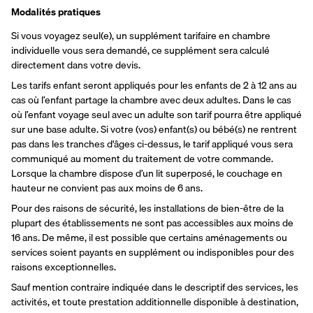
Modalités pratiques
Si vous voyagez seul(e), un supplément tarifaire en chambre 
individuelle vous sera demandé, ce supplément sera calculé 
directement dans votre devis.
Les tarifs enfant seront appliqués pour les enfants de 2 à 12 ans au 
cas où l’enfant partage la chambre avec deux adultes. Dans le cas 
où l’enfant voyage seul avec un adulte son tarif pourra être appliqué 
sur une base adulte. Si votre (vos) enfant(s) ou bébé(s) ne rentrent 
pas dans les tranches d'âges ci-dessus, le tarif appliqué vous sera 
communiqué au moment du traitement de votre commande. 
Lorsque la chambre dispose d’un lit superposé, le couchage en 
hauteur ne convient pas aux moins de 6 ans.
Pour des raisons de sécurité, les installations de bien-être de la 
plupart des établissements ne sont pas accessibles aux moins de 
16 ans. De même, il est possible que certains aménagements ou 
services soient payants en supplément ou indisponibles pour des 
raisons exceptionnelles.
Sauf mention contraire indiquée dans le descriptif des services, les 
activités, et toute prestation additionnelle disponible à destination, 