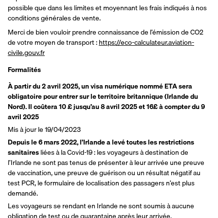
possible que dans les limites et moyennant les frais indiqués à nos 
conditions générales de vente.
Merci de bien vouloir prendre connaissance de l’émission de CO2 
de votre moyen de transport : 
https://eco-calculateur.aviation-
civile.gouv.fr
Formalités
À partir du 2 avril 2025, un visa numérique nommé ETA sera
obligatoire pour entrer sur le territoire britannique (Irlande du
Nord). Il coûtera 10 £ jusqu’au 8 avril 2025 et 16£ à compter du 9
avril 2025
Mis à jour le 19/04/2023
Depuis le 6 mars 2022, l’Irlande a levé toutes les restrictions
sanitaires
liées à la Covid-19 : les voyageurs à destination de
l’Irlande ne sont pas tenus de présenter à leur arrivée une preuve
de vaccination, une preuve de guérison ou un résultat négatif au
test PCR, le formulaire de localisation des passagers n’est plus
demandé.
Les voyageurs se rendant en Irlande ne sont soumis à aucune
obligation de test ou de quarantaine après leur arrivée.