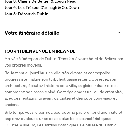
Jour 3 : Chiens De Berger & Lough Neagh
Jour 4 : Les Trésors D’armagh & Co. Down
Jour 5 : Départ de Dublin
Votre itinéraire détaillé
JOUR 1 I BIENVENUE EN IRLANDE
Arrivée à l’aéroport de Dublin. Transfert à votre hôtel de Belfast par 
vos propres moyens. 
Belfast
 est aujourd’hui une ville très vivante et cosmopolite, 
progressiste malgré son turbulent passé récent. Observez son 
architecture, écoutez l’histoire de la ville, sa gloire industrielle et 
comprenez son passé divisé. C’est également un lieu de créativité, 
avec des restaurants avant-gardistes et des pubs conviviaux et 
anciens. 
Si le temps vous le permet, pourquoi ne pas profiter d‘une visite et 
explorez quelques-unes de ses plus belles caractéristiques: 
L’Ulster Museum, Les Jardins Botaniques, Le Musée du Titanic 