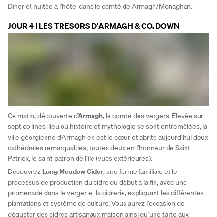
Dîner et nuitée à l’hôtel dans le comté de Armagh/Monaghan.
JOUR 4 I LES TRESORS D'ARMAGH & CO. DOWN
Ce matin, découverte d
’Armagh
, le comté des vergers. Élevée sur 
sept collines, lieu où histoire et mythologie se sont entremêlées, la 
ville géorgienne d’Armagh en est le cœur et abrite aujourd’hui deux 
cathédrales remarquables, toutes deux en l’honneur de Saint 
Patrick, le saint patron de l’île (vues extérieures).
Découvrez 
Long Meadow Cider
, une ferme familiale et le 
processus de production du cidre du début à la fin, avec une 
promenade dans le verger et la cidrerie, expliquant les différentes 
plantations et système de culture. Vous aurez l’occasion de 
déguster des cidres artisanaux maison ainsi qu‘une tarte aux 