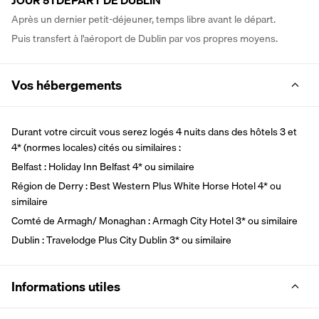
JOUR 5 I DEPART DE DUBLIN
Après un dernier petit-déjeuner, temps libre avant le départ. 
Puis transfert à l'aéroport de Dublin par vos propres moyens.
Vos hébergements
Durant votre circuit vous serez logés 4 nuits dans des hôtels 3 et 
4* (normes locales) cités ou similaires : 
Belfast : Holiday Inn Belfast 4* ou similaire 
Région de Derry : Best Western Plus White Horse Hotel 4* ou 
similaire 
Comté de Armagh/ Monaghan : Armagh City Hotel 3* ou similaire
Dublin : Travelodge Plus City Dublin 3* ou similaire
Informations utiles