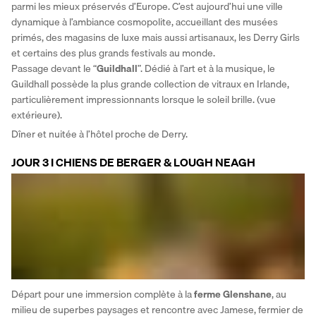
parmi les mieux préservés d’Europe. C’est aujourd’hui une ville 
dynamique à l’ambiance cosmopolite, accueillant des musées 
primés, des magasins de luxe mais aussi artisanaux, les Derry Girls 
et certains des plus grands festivals au monde. 
Passage devant le “
Guildhall
”. Dédié à l’art et à la musique, le 
Guildhall possède la plus grande collection de vitraux en Irlande, 
particulièrement impressionnants lorsque le soleil brille. (vue 
extérieure). 
Dîner et nuitée à l’hôtel proche de Derry.
JOUR 3 I CHIENS DE BERGER & LOUGH NEAGH
Départ pour une immersion complète à la 
ferme Glenshane
, au 
milieu de superbes paysages et rencontre avec Jamese, fermier de 