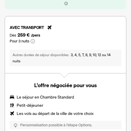
AVEC TRANSPORT
259 €
Dès
/pers
Pour 3 nuits
Autres durées de séjour disponibles
3, 4, 5, 7, 8, 9, 10, 12 ou 14
nuits
L’offre négociée pour vous
Le séjour en Chambre Standard
Petit-déjeuner
Les vols au départ de la ville de votre choix
Personnalisation possible à l’étape Options.