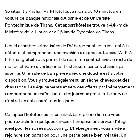
Se situant à Kashar, Park Hotel est à moins de 10 minutes en 
voiture de Banque nationale d'Albanie et de Université 
Polytechnique de Tirana.  Cet appart'hôtel se trouve à 4,4 km de 
Ministère de la Justice et à 4,6 km de Pyramide de Tirana.
Les 14 chambres climatisées de l'hébergement vous invitent à la 
détente et comprennent une machine à espresso. L'accès Wi-Fi à 
Internet gratuit vous permet de rester en contact avec le reste du 
monde et votre divertissement est assuré par des chaînes par 
satellite. Une salle de bain privée avec une douche est à votre 
disposition. Vous y trouvez également  un sèche-cheveux et des 
chaussons. Les équipements et services offerts par l'hébergement 
comprennent un coffre-fort et des journaux gratuits. Le service 
d'entretien est assuré tous les jours.
Cet appart'hôtel accueille un snack bar/épicerie fine où vous 
pourrez acheter quelques en-cas et propose un service d'étage 
idéal pour les soirées cocooning.  L'hébergement vous invite à 
rejoindre son bar/salon pour une petite pause bien méritée. Un 