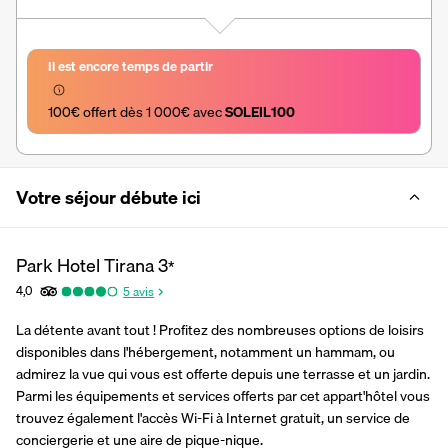
Il est encore temps de partir
100€ offert dès 1 000€ avec 
SOLEIL100
Votre séjour débute ici
Park Hotel Tirana
3
*
4,0
5
avis
La détente avant tout ! Profitez des nombreuses options de loisirs 
disponibles dans l'hébergement, notamment un hammam, ou 
admirez la vue qui vous est offerte depuis une terrasse et un jardin. 
Parmi les équipements et services offerts par cet appart'hôtel vous 
trouvez également l'accès Wi-Fi à Internet gratuit, un service de 
conciergerie et une aire de pique-nique.