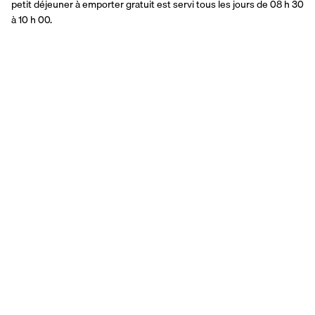
petit déjeuner à emporter gratuit est servi tous les jours de 08 h 30 
à 10 h 00.