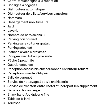
Coffre-fort/consigne à la réception
Consigne à bagages
Distributeur automatique
Distributeur de billets/services bancaires
Hammam
Hébergement non-fumeurs
Jardin
Laverie
Nombre de bars/salons : 1
Parking non couvert
Parking sans voiturier gratuit
Parking sécurisé
Planche à voile à proximité
Plongée avec tuba à proximité
Pêche à proximité
Quartier sécurisé
Réception accessible aux personnes en fauteuil roulant
Réception ouverte 24 h/24
Salle de banquet
Service de nettoyage à sec/blanchisserie
Service de transfert entre l’hôtel et l’aéroport (en supplément)
Services de concierge
Snack bar et/ou épicerie fine
Table de billard
Terrasse