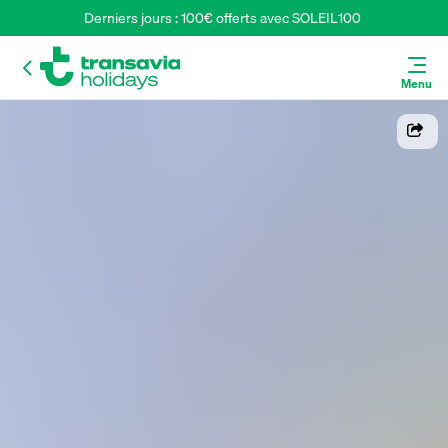
Derniers jours : 100€ offerts avec SOLEIL100 
Menu