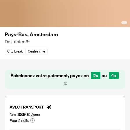
Pays-Bas, Amsterdam
De Looier
3
*
City break
Centre ville
Échelonnez votre paiement, payez en
2x
ou
4x
AVEC TRANSPORT
389 €
Dès
/pers
Pour 2 nuits