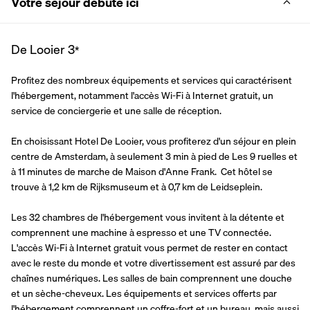
Votre séjour débute ici
De Looier
3
*
Profitez des nombreux équipements et services qui caractérisent 
l'hébergement, notamment l'accès Wi-Fi à Internet gratuit, un 
service de conciergerie et une salle de réception.
En choisissant Hotel De Looier, vous profiterez d'un séjour en plein 
centre de Amsterdam, à seulement 3 min à pied de Les 9 ruelles et 
à 11 minutes de marche de Maison d'Anne Frank.  Cet hôtel se 
trouve à 1,2 km de Rijksmuseum et à 0,7 km de Leidseplein.
Les 32 chambres de l'hébergement vous invitent à la détente et 
comprennent une machine à espresso et une TV connectée. 
L'accès Wi-Fi à Internet gratuit vous permet de rester en contact 
avec le reste du monde et votre divertissement est assuré par des 
chaînes numériques. Les salles de bain comprennent une douche 
et un sèche-cheveux. Les équipements et services offerts par 
l'hébergement comprennent un coffre-fort et un bureau, mais aussi 