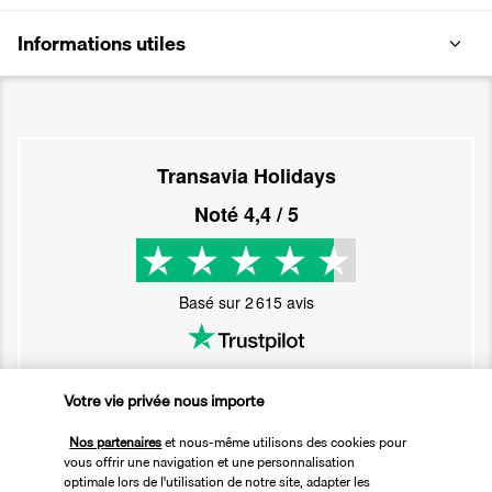
Informations utiles
Transavia Holidays
Noté
4,4
/ 5
Basé sur
2 615
avis
Votre vie privée nous importe
Nos partenaires
et nous-même utilisons des cookies pour
Nos experts à votre écoute
vous offrir une navigation et une personnalisation
optimale lors de l'utilisation de notre site, adapter les