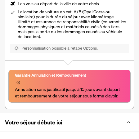
Les vols au départ de la ville de votre choix
La location de voiture en cat. A/B (Opel Corsa ou
similaire) pour la durée du séjour avec kilométrage
illimité et assurance de responsabilité civile (couvrant les
dommages physiques et matériels causés à des tiers
mais pas la perte ou les dommages causés au véhicule
de location).
Personnalisation possible à l’étape Options.
Garantie Annulation et Remboursement
Annulation sans justificatif jusqu'à 15 jours avant départ 
et remboursement de votre séjour sous forme d'avoir.
Votre séjour débute ici