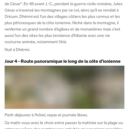
de César". En 48 avant J.-C., pendant la guerre civile romaine, Jules 
César a traversé les montagnes par ce col, alors qu'il se rendait à 
Oricum. Dhërmi est l'un des villages côtiers les plus connus et les 
plus pittoresques de la côte ionienne. Niché dans la montagne, il 
renferme un grand nombre d’églises et de monastères mais c’est 
aussi l’un des sites les plus tendance d’Albanie avec une vie 
nocturne animée, notamment l’été. 
Nuit à Dhërmi.
Jour 4 - Route panoramique le long de la côte d'ionienne
Petit-déjeuner à l'hôtel, repas et journée libres. 
Ce matin vous avez le choix entre passer la matinée sur la plage ou 
opter pour l’une des nombreuses activités et excursions possibles 