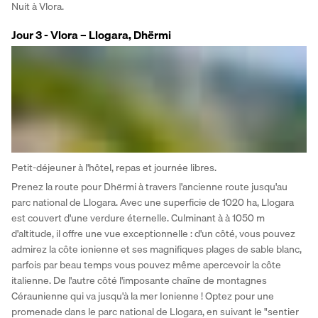
Nuit à Vlora.
Jour 3 - Vlora – Llogara, Dhërmi
Petit-déjeuner à l'hôtel, repas et journée libres. 
Prenez la route pour Dhërmi à travers l'ancienne route jusqu'au 
parc national de Llogara. Avec une superficie de 1020 ha, Llogara 
est couvert d'une verdure éternelle. Culminant à à 1050 m 
d'altitude, il offre une vue exceptionnelle : d'un côté, vous pouvez 
admirez la côte ionienne et ses magnifiques plages de sable blanc, 
parfois par beau temps vous pouvez même apercevoir la côte 
italienne. De l'autre côté l'imposante chaîne de montagnes 
Céraunienne qui va jusqu'à la mer Ionienne ! Optez pour une 
promenade dans le parc national de Llogara, en suivant le "sentier 