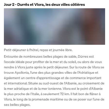
Jour 2 - Durrës et Vlora, les deux villes côtières
Petit-déjeuner à l'hôtel, repas et journée libre. 
Entourée de nombreuses belles plages de sable, Dürres est 
l’escale idéale pour profiter de la mer et du soleil, ou alors de vous 
rendre à Vlora juste après le petit déjeuner. Sur la route de Vlora se 
trouve Apollonia, l'une des plus grandes villes de l'Adriatique et 
également un centre d'apprentissage et de commerce important 
et international. Située au sud-ouest de l'Albanie, au croisement de 
la mer adriatique et de la mer ionienne. Vlora est le point d'Albanie 
le plus proche de l’Italie, à seulement 72 km. Il fait bon de flâner à 
Vlora, le long de la promenade maritime ou de se poser sur l’une de 
ses belles plages. 