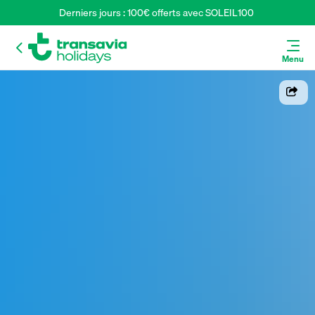
Derniers jours : 100€ offerts avec SOLEIL100 
Menu