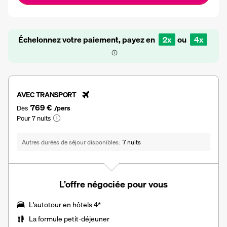
Échelonnez votre paiement, payez en
2x
ou
4x
AVEC TRANSPORT
769 €
Dès
/pers
Pour 7 nuits
Autres durées de séjour disponibles
7 nuits
L’offre négociée pour vous
L'
autotour en hôtels 4
*
La formule petit-déjeuner