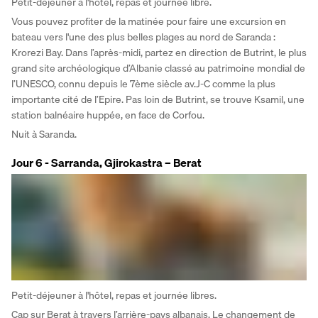
Petit-déjeuner à l'hôtel, repas et journée libre. 
Vous pouvez profiter de la matinée pour faire une excursion en 
bateau vers l'une des plus belles plages au nord de Saranda : 
Krorezi Bay. Dans l’après-midi, partez en direction de Butrint, le plus 
grand site archéologique d’Albanie classé au patrimoine mondial de 
l’UNESCO, connu depuis le 7ème siècle av.J-C comme la plus 
importante cité de l’Epire. Pas loin de Butrint, se trouve Ksamil, une 
station balnéaire huppée, en face de Corfou. 
Nuit à Saranda.
Jour 6 - Sarranda, Gjirokastra – Berat
Petit-déjeuner à l'hôtel, repas et journée libres. 
Cap sur Berat à travers l’arrière-pays albanais. Le changement de 