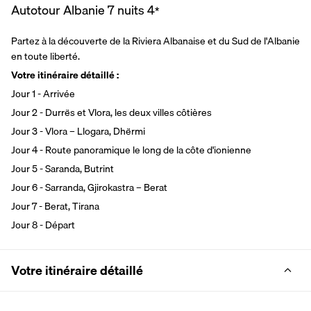
Autotour Albanie 7 nuits
4
*
Partez à la découverte de la Riviera Albanaise et du Sud de l'Albanie 
en toute liberté.
Votre itinéraire détaillé :
Jour 1 - Arrivée
Jour 2 - Durrës et Vlora, les deux villes côtières
Jour 3 - Vlora – Llogara, Dhërmi
Jour 4 - Route panoramique le long de la côte d'ionienne
Jour 5 - Saranda, Butrint
Jour 6 - Sarranda, Gjirokastra – Berat
Jour 7 - Berat, Tirana
Jour 8 - Départ
Votre itinéraire détaillé