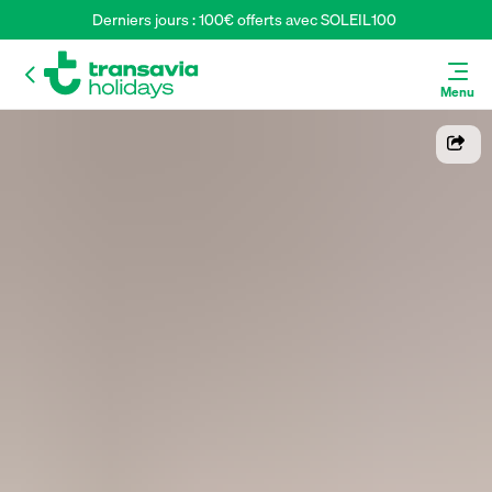
Derniers jours : 100€ offerts avec SOLEIL100 
Menu