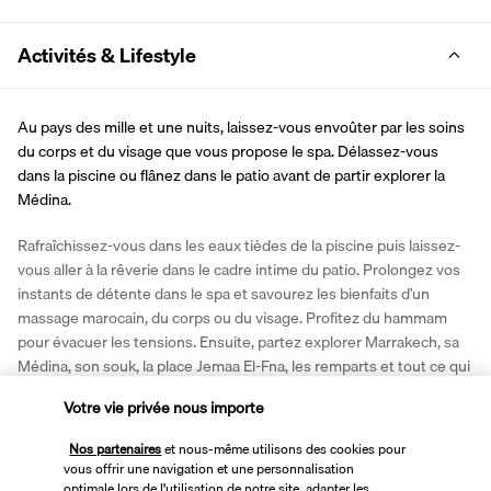
Activités & Lifestyle
Au pays des mille et une nuits, laissez-vous envoûter par les soins 
du corps et du visage que vous propose le spa. Délassez-vous 
dans la piscine ou flânez dans le patio avant de partir explorer la 
Médina.
Rafraîchissez-vous dans les eaux tièdes de la piscine puis laissez-
vous aller à la rêverie dans le cadre intime du patio. Prolongez vos 
instants de détente dans le spa et savourez les bienfaits d’un 
massage marocain, du corps ou du visage. Profitez du hammam 
pour évacuer les tensions. Ensuite, partez explorer Marrakech, sa 
Médina, son souk, la place Jemaa El-Fna, les remparts et tout ce qui 
rend la ville ocre si passionnante.
Votre vie privée nous importe
Plus de détails
Nos partenaires
et nous-même utilisons des cookies pour
vous offrir une navigation et une personnalisation
optimale lors de l'utilisation de notre site, adapter les