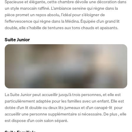
Spacieuse et élégante, cette chambre dévoile une décoration dans 
un style marocain raffiné. L’ambiance sereine qui règne dans la 
pièce promet un repos absolu, l’idéal pour s’éloigner de 
l’effervescence qui règne dans la Médina. Équipée d’un grand lit 
double, elle s’habille de tentures aux tons chauds et apaisants.
Suite Junior
La Suite Junior peut accueillir jusqu'à trois personnes, et elle est 
particulièrement adaptée pour les familles avec un enfant. Elle est 
dotée d'un lit double ou deux lits jumeaux et d'un canapé-lit  pour 
accueillir une personne supplémentaire si nécessaire. De plus , elle 
est dispose d'un coin salon séparé.