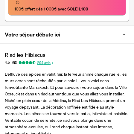
100€ offert dès 1 000€ avec 
SOLEIL100
Votre séjour débute ici
Riad les Hibiscus
4,5
294
avis
L’effluve des épices envahit l’air, la ferveur anime chaque ruelle, les 
murs ocres sont réchauffés par le soleil… vous voici dans 
l’envoûtante Marrakech. Et pour savourer votre séjour dans la Ville 
Ocre, c’est dans un riad authentique que vous allez vous installer. 
Niché en plein cœur de la Médina, le Riad Les Hibiscus promet un 
voyage dépaysant. La décoration raffinée est fidèle au style 
marocain. Les pièces se tournent vers le patio, intimiste et paisible. 
Véritable cocon de sérénité, ce riad vous plonge dans une 
atmosphère exquise, qui rend chaque instant plus intense, 
intemporel et inoubliable.