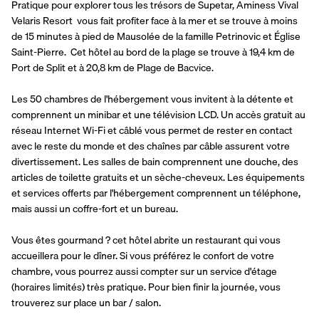
Pratique pour explorer tous les trésors de Supetar, Aminess Vival 
Velaris Resort  vous fait profiter face à la mer et se trouve à moins 
de 15 minutes à pied de Mausolée de la famille Petrinovic et Église 
Saint-Pierre.  Cet hôtel au bord de la plage se trouve à 19,4 km de 
Port de Split et à 20,8 km de Plage de Bacvice.
Les 50 chambres de l'hébergement vous invitent à la détente et 
comprennent un minibar et une télévision LCD. Un accès gratuit au 
réseau Internet Wi-Fi et câblé vous permet de rester en contact 
avec le reste du monde et des chaînes par câble assurent votre 
divertissement. Les salles de bain comprennent une douche, des 
articles de toilette gratuits et un sèche-cheveux. Les équipements 
et services offerts par l'hébergement comprennent un téléphone, 
mais aussi un coffre-fort et un bureau.
Vous êtes gourmand ? cet hôtel abrite un restaurant qui vous 
accueillera pour le dîner. Si vous préférez le confort de votre 
chambre, vous pourrez aussi compter sur un service d'étage 
(horaires limités) très pratique. Pour bien finir la journée, vous 
trouverez sur place un bar / salon.