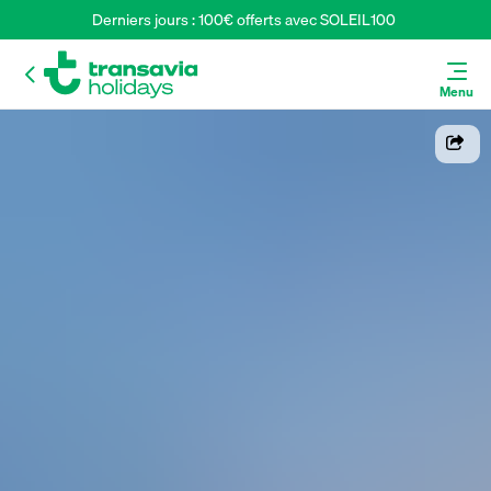
Derniers jours : 100€ offerts avec SOLEIL100 
Menu