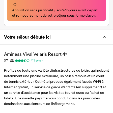
Annulation sans justificatif jusqu'à 15 jours avant départ 
et remboursement de votre séjour sous forme d'avoir.
Votre séjour débute ici
Aminess Vival Velaris Resort
4
*
3,7
411
avis
Profitez de toute une variété d'infrastructures de loisirs qui incluent 
notamment une piscine extérieure, un bain à remous et un court 
de tennis extérieur. Cet hôtel propose également l'accès Wi-Fi à 
Internet gratuit, un service de garde d'enfants (en supplément) et 
un service d'assistance pour les visites touristiques ou l'achat de 
billets. Une navette payante vous conduit dans les principales 
destinations aux alentours de l'hébergement.