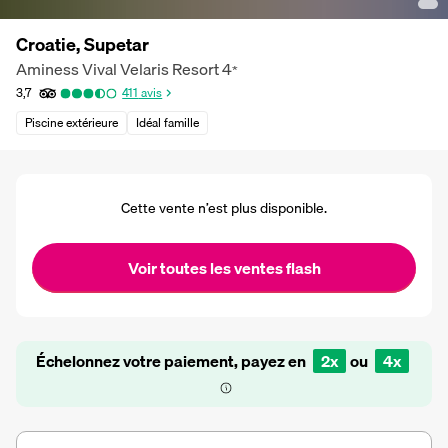
Croatie, Supetar
Aminess Vival Velaris Resort
4
*
3,7
411
avis
Piscine extérieure
Idéal famille
Cette vente n’est plus disponible.
Voir toutes les ventes flash
Échelonnez votre paiement, payez en
2x
ou
4x