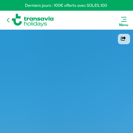
Derniers jours : 100€ offerts avec SOLEIL100 
Menu