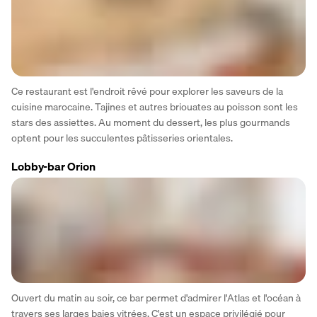
Ce restaurant est l'endroit rêvé pour explorer les saveurs de la 
cuisine marocaine. Tajines et autres briouates au poisson sont les 
stars des assiettes. Au moment du dessert, les plus gourmands 
optent pour les succulentes pâtisseries orientales.
Lobby-bar Orion
Ouvert du matin au soir, ce bar permet d'admirer l'Atlas et l'océan à 
travers ses larges baies vitrées. C'est un espace privilégié pour 