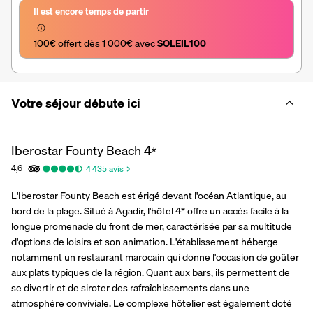
Il est encore temps de partir
100€ offert dès 1 000€ avec 
SOLEIL100
Votre séjour débute ici
Iberostar Founty Beach
4
*
4,6
4 435
avis
L'Iberostar Founty Beach est érigé devant l'océan Atlantique, au 
bord de la plage. Situé à Agadir, l'hôtel 4* offre un accès facile à la 
longue promenade du front de mer, caractérisée par sa multitude 
d'options de loisirs et son animation. L'établissement héberge 
notamment un restaurant marocain qui donne l'occasion de goûter 
aux plats typiques de la région. Quant aux bars, ils permettent de 
se divertir et de siroter des rafraîchissements dans une 
atmosphère conviviale. Le complexe hôtelier est également doté 