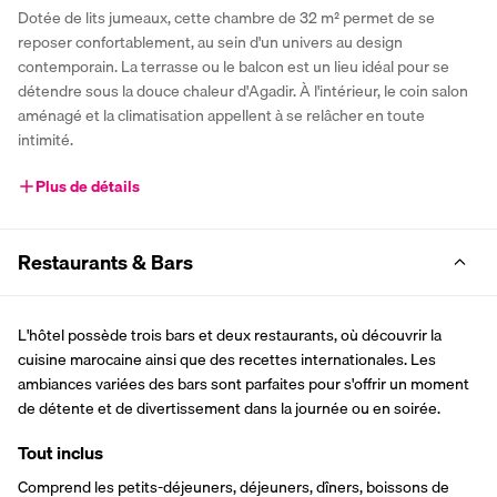
Dotée de lits jumeaux, cette chambre de 32 m² permet de se 
reposer confortablement, au sein d'un univers au design 
contemporain. La terrasse ou le balcon est un lieu idéal pour se 
détendre sous la douce chaleur d'Agadir. À l'intérieur, le coin salon 
aménagé et la climatisation appellent à se relâcher en toute 
intimité.
Plus de détails
Restaurants & Bars
L'hôtel possède trois bars et deux restaurants, où découvrir la 
cuisine marocaine ainsi que des recettes internationales. Les 
ambiances variées des bars sont parfaites pour s'offrir un moment 
de détente et de divertissement dans la journée ou en soirée.
Tout inclus
Comprend les petits-déjeuners, déjeuners, dîners, boissons de 