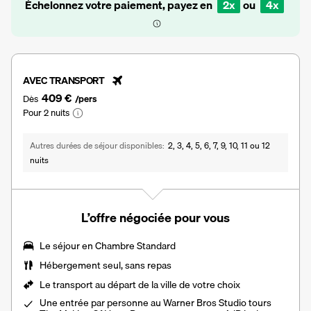
Échelonnez votre paiement, payez en
2x
ou
4x
AVEC TRANSPORT
409 €
Dès
/pers
Pour 2 nuits
Autres durées de séjour disponibles
2, 3, 4, 5, 6, 7, 9, 10, 11 ou 12
nuits
L’offre négociée pour vous
Le séjour en
Chambre Standard
Hébergement seul, sans repas
Le transport au départ de la ville de votre choix
Une entrée par personne au
Warner Bros Studio tours