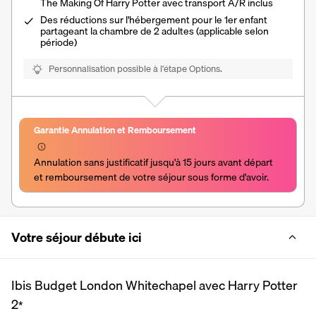
The Making Of Harry Potter
avec transport A/R inclus
Des réductions sur l'hébergement pour le 1er enfant
partageant la chambre de 2 adultes (applicable selon
période)
Personnalisation possible à l’étape Options.
Garantie Annulation et Remboursement
Annulation sans justificatif jusqu'à 15 jours avant départ 
et remboursement de votre séjour sous forme d'avoir.
Votre séjour débute ici
Ibis Budget London Whitechapel avec Harry Potter
2
*