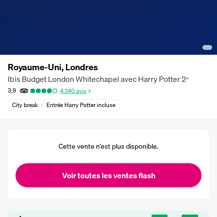
Royaume-Uni, Londres
Ibis Budget London Whitechapel avec Harry Potter
2
*
3,9
4 340
avis
City break
Entrée Harry Potter incluse
Cette vente n’est plus disponible.
Voir toutes les ventes flash