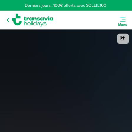
Derniers jours : 100€ offerts avec SOLEIL100 
Menu