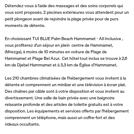
Détendez-vous à l'aide des massages et des soins corporels qui 
vous sont proposés. 2 piscines extérieures vous attendent pour un 
petit plongeon avant de rejoindre la plage privée pour de purs 
moments de détente.
En choisissant TUI BLUE Palm Beach Hammamet - All Inclusive , 
vous profiterez d'un séjour en plein  centre de Hammamet, 
(Mrezga), à moins de 10 minutes en voiture de Plage de 
Hammamet et Plage Bel Azur.  Cet hôtel tout inclus se trouve à 2,6 
km de Djebel Hammamet et à 3,3 km de Église d’Hammamet.
Les 210 chambres climatisées de l'hébergement vous invitent à la 
détente et comprennent un minibar et une télévision à écran plat. 
Des chaînes par câble sont à votre disposition et vous invitent au 
divertissement. Une salle de bain privée avec une baignoire 
relaxante profonde et des articles de toilette gratuits est à votre 
disposition. Les équipements et services offerts par l'hébergement 
comprennent un téléphone, mais aussi un coffre-fort et des 
rideaux occultants.