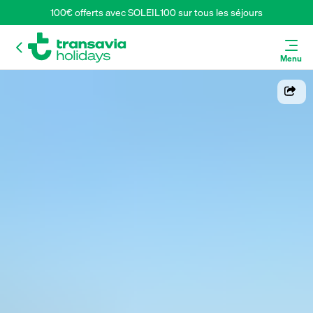
100€ offerts avec SOLEIL100 sur tous les séjours
Menu