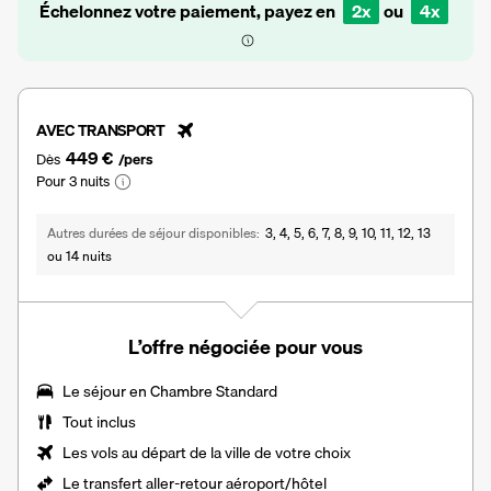
Échelonnez votre paiement, payez en
2x
ou
4x
AVEC TRANSPORT
449 €
Dès
/pers
Pour 3 nuits
Autres durées de séjour disponibles
3, 4, 5, 6, 7, 8, 9, 10, 11, 12, 13
ou 14 nuits
L’offre négociée pour vous
Le séjour en Chambre Standard
Tout inclus
Les vols au départ de la ville de votre choix
Le
transfert aller-retour aéroport/hôtel