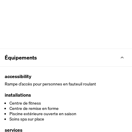
Équipements
accessibility
Rampe d’accès pour personnes en fauteuil roulant
installations
Centre de fitness
Centre de remise en forme
Piscine extérieure ouverte en saison
Soins spa sur place
services