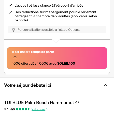
L'accueil et l'assistance à l'aéroport d'arrivée
Des réductions sur l'hébergement pour le 1er enfant
partageant la chambre de 2 adultes (applicable selon
période)
Personnalisation possible à l’étape Options.
Il est encore temps de partir
100€ offert dès 1 000€ avec 
SOLEIL100
Votre séjour débute ici
TUI BLUE Palm Beach Hammamet
4
*
4,5
2 985
avis