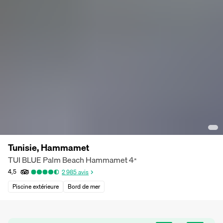
Tunisie, Hammamet
TUI BLUE Palm Beach Hammamet
4
*
4,5
2 985
avis
Piscine extérieure
Bord de mer