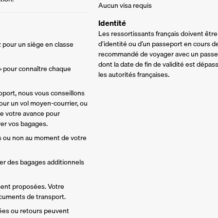
Aucun visa requis
Identité
Les ressortissants français doivent être
d’identité ou d’un passeport en cours de 
 pour un siège en classe 
recommandé de voyager avec un passepo
dont la date de fin de validité est dépa
 » pour connaître chaque 
les autorités françaises.
oport, nous vous conseillons 
ur un vol moyen-courrier, ou 
de votre avance pour 
rer vos bagages. 
s ou non au moment de votre 
ter des bagages additionnels 
ment proposées. Votre 
ocuments de transport.
vées ou retours peuvent 