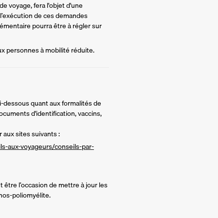
e voyage, fera l'objet d'une 
 l’exécution de ces demandes 
mentaire pourra être à régler sur 
ux personnes à mobilité réduite.
ci-dessous quant aux formalités de
ocuments d'identification, vaccins,
 aux sites suivants :
ils-aux-voyageurs/conseils-par-
être l’occasion de mettre à jour les
anos-poliomyélite.