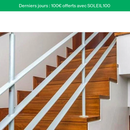
Derniers jours : 100€ offerts avec SOLEIL100 