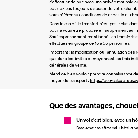
s'effectuer de nuit avec une arrivée matinale ou
pourrez pas toujours disposer de votre chamb
vous référer aux conditions de check-in et check
Dans le cas où le transfert n’est pas inclus dans 
pourra vous être proposé en supplément au mo
Sauf expressément mentionné, les transferts so
effectués en groupe de 15 à 55 personnes.
Important : la modification ou l’annulation des 
que dans les limites et moyennant les frais ind
générales de vente.
Merci de bien vouloir prendre connaissance de 
moyen de transport : 
https://eco-calculateur.av
Que des avantages, chouett
Un vol c'est bien, avec un hô
Découvrez nos offres vol + hôtel et v