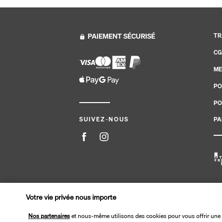
PAIEMENT SÉCURISÉ
TR
CG
ME
PO
PO
PA
SUIVEZ-NOUS
Site édité par PerfectStay.com en partenariat avec Tran
Votre vie privée nous importe
Nos partenaires
et nous-même utilisons des cookies pour vous offrir une 