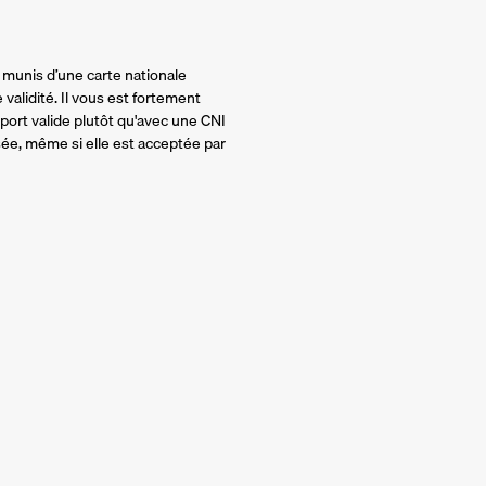
 munis d’une carte nationale
validité. Il vous est fortement
rt valide plutôt qu'avec une CNI
ssée, même si elle est acceptée par