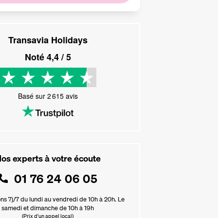
Transavia Holidays
Noté
4,4
/ 5
Basé sur
2 615
avis
os experts à votre écoute
01 76 24 06 05
ns 7j/7 du lundi au vendredi de 10h à 20h. Le
samedi et dimanche de 10h à 19h
(Prix d'un appel local)