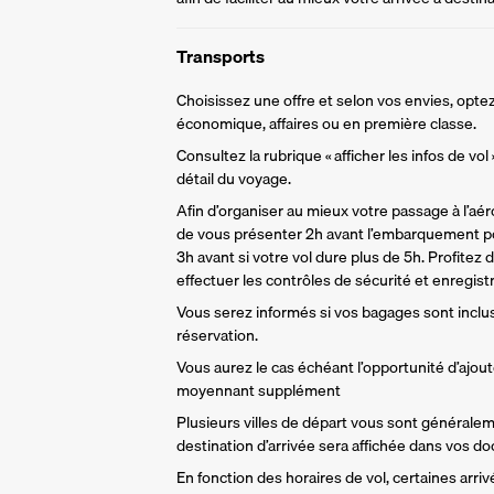
Transports
Choisissez une offre et selon vos envies, optez
économique, affaires ou en première classe.
Consultez la rubrique « afficher les infos de vol
détail du voyage.
Afin d’organiser au mieux votre passage à l’aér
de vous présenter 2h avant l’embarquement po
3h avant si votre vol dure plus de 5h. Profitez 
effectuer les contrôles de sécurité et enregist
Vous serez informés si vos bagages sont inclu
réservation. 
Vous aurez le cas échéant l’opportunité d’ajou
moyennant supplément
Plusieurs villes de départ vous sont générale
destination d’arrivée sera affichée dans vos d
En fonction des horaires de vol, certaines arri