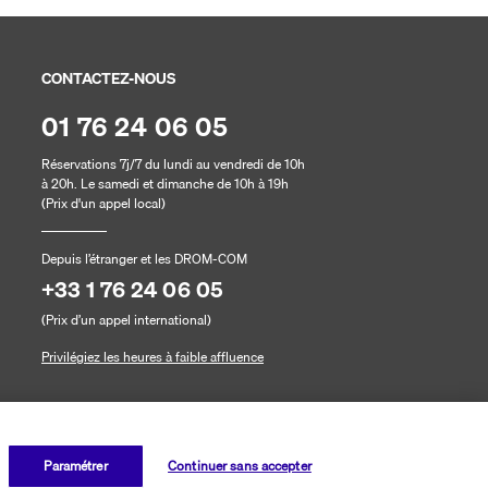
CONTACTEZ-NOUS
01 76 24 06 05
Réservations 7j/7 du lundi au vendredi de 10h
à 20h. Le samedi et dimanche de 10h à 19h
(Prix d'un appel local)
Depuis l’étranger et les DROM-COM
+33 1 76 24 06 05
(Prix d’un appel international)
Privilégiez les heures à faible affluence
Paramétrer
Continuer sans accepter