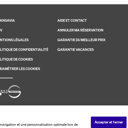
ANSAVIA
AIDE ET CONTACT
V
ANNULER MA RÉSERVATION
NTIONS LÉGALES
GARANTIE DU MEILLEUR PRIX
LITIQUE DE CONFIDENTIALITÉ
GARANTIE VACANCES
LITIQUE DE COOKIES
RAMÉTRER LES COOKIES
savia. Les ventes sont réalisées par PerfectStay.com
Accepter et fermer
navigation et une personnalisation optimale lors de