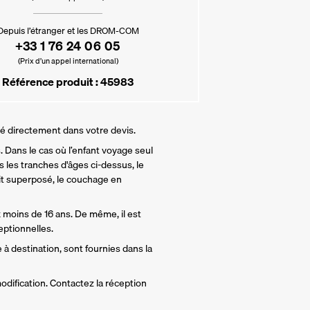
Depuis l’étranger et les DROM-COM
+33 1 76 24 06 05
(Prix d’un appel international)
Référence produit : 45983
lé directement dans votre devis.
 Dans le cas où l’enfant voyage seul 
 les tranches d'âges ci-dessus, le 
t superposé, le couchage en 
 moins de 16 ans. De même, il est 
ptionnelles.
 à destination, sont fournies dans la 
odification. Contactez la réception 