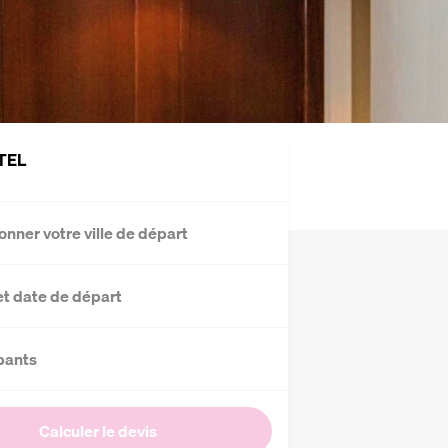
TEL
onner votre ville de départ
et date de départ
pants
Calculer le devis