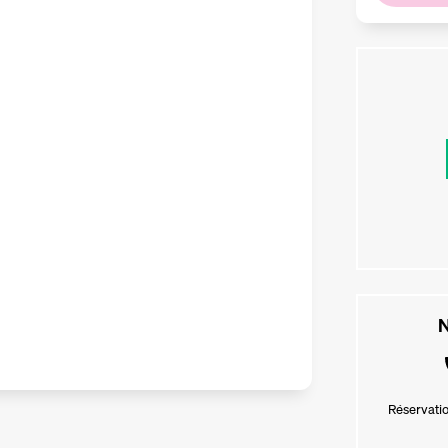
N
Réservatio