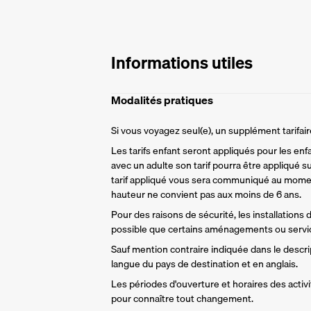
Informations utiles
Modalités pratiques
Si vous voyagez seul(e), un supplément tarifa
Les tarifs enfant seront appliqués pour les enf
avec un adulte son tarif pourra être appliqué su
tarif appliqué vous sera communiqué au momen
hauteur ne convient pas aux moins de 6 ans.
Pour des raisons de sécurité, les installations
possible que certains aménagements ou servic
Sauf mention contraire indiquée dans le descript
langue du pays de destination et en anglais.
Les périodes d'ouverture et horaires des activit
pour connaître tout changement.