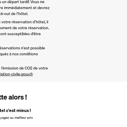
 un départ tardif. Vous ne 
re immédiatement et devrez 
-out de l’hôtel. 
votre réservation d’hôtel, il 
ment de votre réservation. 
nt susceptibles d'être 
réservations n’est possible 
iqués à nos conditions 
l’émission de CO2 de votre 
iation-civile.gouv.fr
e alors !
tel c'est mieux !
oyagez au meilleur prix