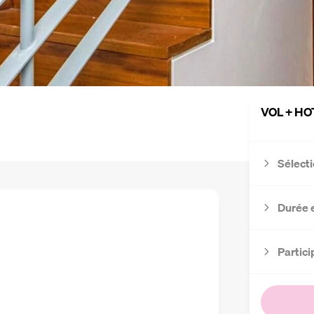
VOL + HO
Sélecti
Durée 
Partici