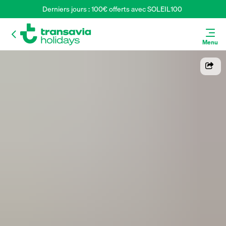
Derniers jours : 100€ offerts avec SOLEIL100 
Menu