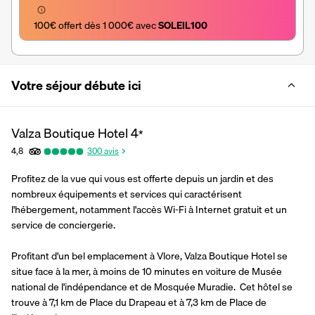
100€ offert dès 1 000€ avec 
SOLEIL100
Votre séjour débute ici
Valza Boutique Hotel
4
*
4,8
300
avis
Profitez de la vue qui vous est offerte depuis un jardin et des 
nombreux équipements et services qui caractérisent 
l'hébergement, notamment l'accès Wi-Fi à Internet gratuit et un 
service de conciergerie.
Profitant d'un bel emplacement à Vlore, Valza Boutique Hotel se 
situe face à la mer, à moins de 10 minutes en voiture de Musée 
national de l'indépendance et de Mosquée Muradie.  Cet hôtel se 
trouve à 7,1 km de Place du Drapeau et à 7,3 km de Place de 