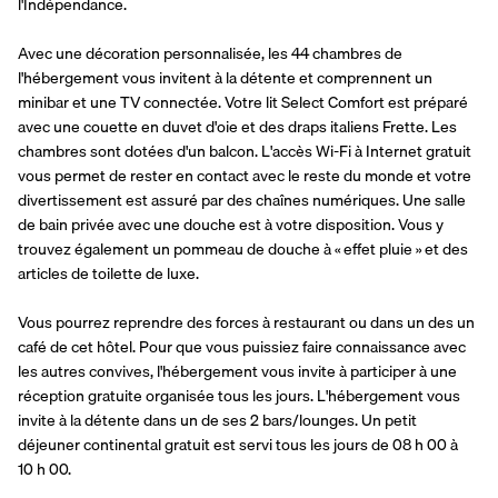
l'Indépendance.
Avec une décoration personnalisée, les 44 chambres de 
l'hébergement vous invitent à la détente et comprennent un 
minibar et une TV connectée. Votre lit Select Comfort est préparé 
avec une couette en duvet d'oie et des draps italiens Frette. Les 
chambres sont dotées d'un balcon. L'accès Wi-Fi à Internet gratuit 
vous permet de rester en contact avec le reste du monde et votre 
divertissement est assuré par des chaînes numériques. Une salle 
de bain privée avec une douche est à votre disposition. Vous y 
trouvez également un pommeau de douche à « effet pluie » et des 
articles de toilette de luxe.
Vous pourrez reprendre des forces à restaurant ou dans un des un 
café de cet hôtel. Pour que vous puissiez faire connaissance avec 
les autres convives, l'hébergement vous invite à participer à une 
réception gratuite organisée tous les jours. L'hébergement vous 
invite à la détente dans un de ses 2 bars/lounges. Un petit 
déjeuner continental gratuit est servi tous les jours de 08 h 00 à 
10 h 00.