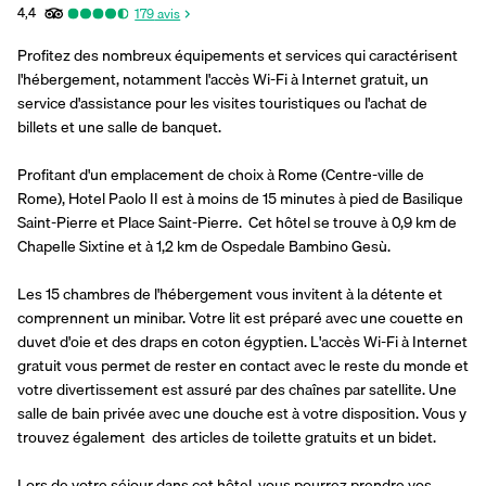
4,4
179
avis
Profitez des nombreux équipements et services qui caractérisent 
l'hébergement, notamment l'accès Wi-Fi à Internet gratuit, un 
service d'assistance pour les visites touristiques ou l'achat de 
billets et une salle de banquet.
Profitant d'un emplacement de choix à Rome (Centre-ville de 
Rome), Hotel Paolo II est à moins de 15 minutes à pied de Basilique 
Saint-Pierre et Place Saint-Pierre.  Cet hôtel se trouve à 0,9 km de 
Chapelle Sixtine et à 1,2 km de Ospedale Bambino Gesù.
Les 15 chambres de l'hébergement vous invitent à la détente et 
comprennent un minibar. Votre lit est préparé avec une couette en 
duvet d'oie et des draps en coton égyptien. L'accès Wi-Fi à Internet 
gratuit vous permet de rester en contact avec le reste du monde et 
votre divertissement est assuré par des chaînes par satellite. Une 
salle de bain privée avec une douche est à votre disposition. Vous y 
trouvez également  des articles de toilette gratuits et un bidet.
Lors de votre séjour dans cet hôtel, vous pourrez prendre vos 