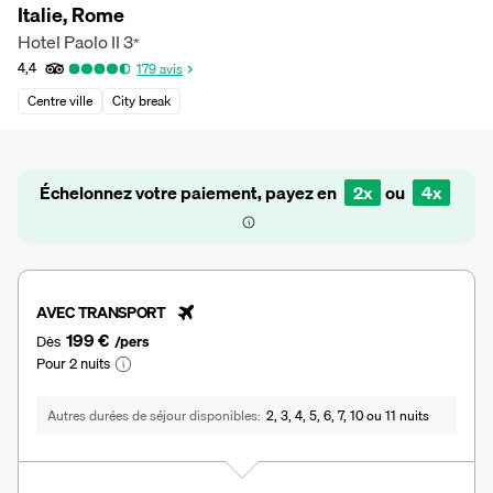
Italie, Rome
Hotel Paolo II
3
*
4,4
179
avis
Centre ville
City break
Échelonnez votre paiement, payez en
2x
ou
4x
AVEC TRANSPORT
199 €
Dès
/pers
Pour 2 nuits
Autres durées de séjour disponibles
2, 3, 4, 5, 6, 7, 10 ou 11 nuits