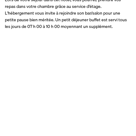
repas dans votre chambre grâce au service d'étage. 
L'hébergement vous invite à rejoindre son bar/salon pour une 
petite pause bien méritée. Un petit déjeuner buffet est servi tous 
les jours de 07 h 00 à 10 h 00 moyennant un supplément.