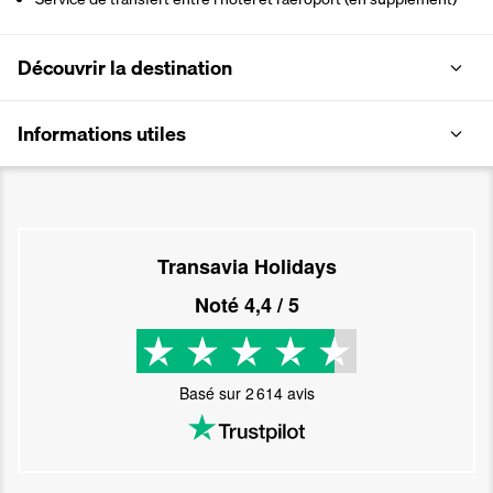
Découvrir la destination
Informations utiles
Transavia Holidays
Noté
4,4
/ 5
Basé sur
2 614
avis