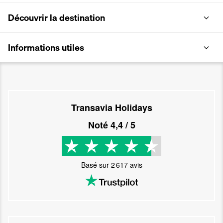
Découvrir la destination
Informations utiles
Transavia Holidays
Noté
4,4
/ 5
Basé sur
2 617
avis