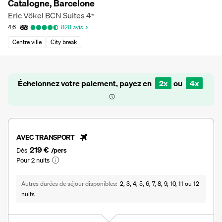
Catalogne, Barcelone
Eric Vökel BCN Suites
4
*
4,6
828
avis
Centre ville
City break
Échelonnez votre paiement, payez en
2x
ou
4x
AVEC TRANSPORT
219 €
Dès
/pers
Pour 2 nuits
Autres durées de séjour disponibles
2, 3, 4, 5, 6, 7, 8, 9, 10, 11 ou 12
nuits