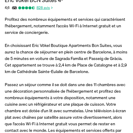
Eric Vökel BCN Suites
4
*
4,6
828
avis
Profitez des nombreux équipements et services qui caractérisent 
l'hébergement, notamment l'accès Wi-Fi à Internet gratuit et un 
service de conciergerie.
En choisissant Eric Vökel Boutique Apartments Bcn Suites, vous 
aurez la chance de séjourner en plein centre de Barcelone, à moins 
de 5 minutes en voiture de Sagrada Família et Passeig de Gràcia.  
Cet appartement se trouve à 2,4 km de Place de Catalogne et à 2,9 
km de Cathédrale Sainte-Eulalie de Barcelone.
Passez un séjour comme il se doit dans une des 11 chambres avec 
une décoration personnalisée de l'hébergement et profitez des 
nombreux équipements à votre disposition, notamment une 
cuisine avec un réfrigérateur et une plaque de cuisson. Votre 
chambre est dotée d'un lit avec surmatelas. Une télévision à écran 
plat avec chaînes par satellite assure votre divertissement, alors 
que l'accès Wi-Fi à Internet gratuit vous permet de rester en 
contact avec le monde. Les équipements et services offerts par 