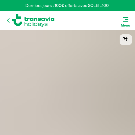
Derniers jours : 100€ offerts avec SOLEIL100 
Menu