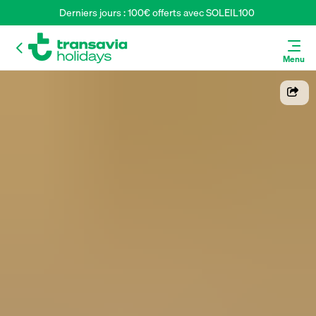
Derniers jours : 100€ offerts avec SOLEIL100 
Menu