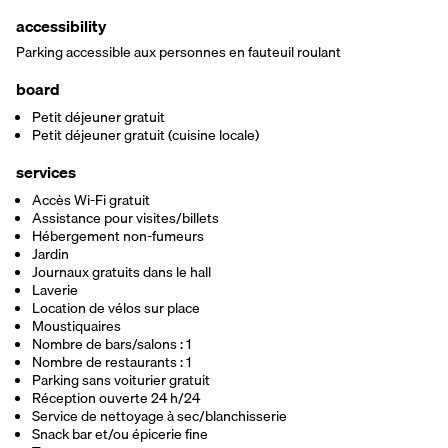
accessibility
Parking accessible aux personnes en fauteuil roulant
board
Petit déjeuner gratuit
Petit déjeuner gratuit (cuisine locale)
services
Accès Wi-Fi gratuit
Assistance pour visites/billets
Hébergement non-fumeurs
Jardin
Journaux gratuits dans le hall
Laverie
Location de vélos sur place
Moustiquaires
Nombre de bars/salons : 1
Nombre de restaurants : 1
Parking sans voiturier gratuit
Réception ouverte 24 h/24
Service de nettoyage à sec/blanchisserie
Snack bar et/ou épicerie fine