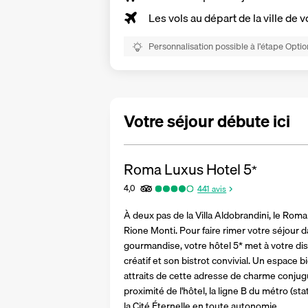
Les vols au départ de la ville de v
Personnalisation possible à l’étape Optio
Votre séjour débute ici
Roma Luxus Hotel
5
*
4,0
441
avis
À deux pas de la Villa Aldobrandini, le Rom
Rione Monti. Pour faire rimer votre séjour 
gourmandise, votre hôtel 5* met à votre di
créatif et son bistrot convivial. Un espace 
attraits de cette adresse de charme conjug
proximité de l'hôtel, la ligne B du métro (st
la Cité Éternelle en toute autonomie.