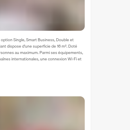
option Single, Smart Business, Double et 
ant dispose d'une superficie de 16 m². Doté 
x personnes au maximum. Parmi ses équipements, 
haînes internationales, une connexion Wi-Fi et 