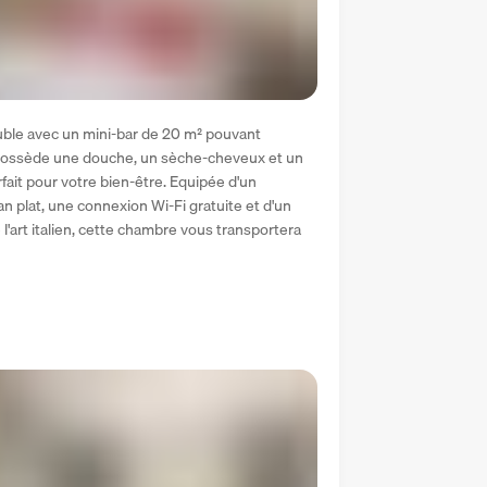
le avec un mini-bar de 20 m² pouvant 
possède une douche, un sèche-cheveux et un 
it pour votre bien-être. Equipée d'un 
an plat, une connexion Wi-Fi gratuite et d'un 
l'art italien, cette chambre vous transportera 