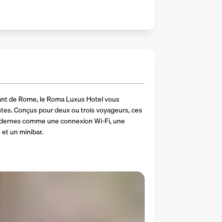
tant de Rome, le Roma Luxus Hotel vous 
es. Conçus pour deux ou trois voyageurs, ces 
odernes comme une connexion Wi-Fi, une 
 et un minibar.