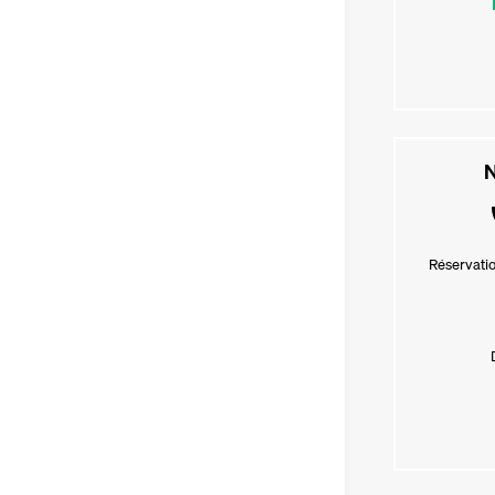
N
Réservatio