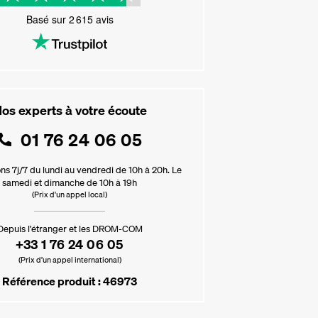
Basé sur
2 615
avis
os experts à votre écoute
01 76 24 06 05
ns 7j/7 du lundi au vendredi de 10h à 20h. Le
samedi et dimanche de 10h à 19h
(Prix d'un appel local)
Depuis l’étranger et les DROM-COM
+33 1 76 24 06 05
(Prix d’un appel international)
Référence produit : 46973