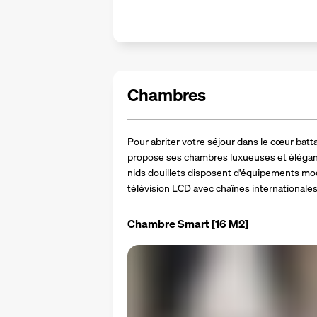
Chambres
Pour abriter votre séjour dans le cœur bat
propose ses chambres luxueuses et élégant
nids douillets disposent d'équipements m
télévision LCD avec chaînes internationales
Chambre Smart
[16 M2]