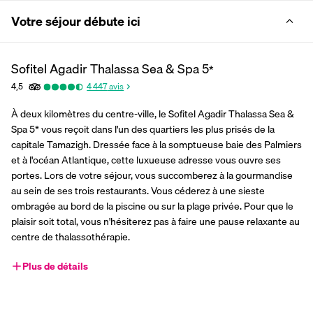
Votre séjour débute ici
Sofitel Agadir Thalassa Sea & Spa
5
*
4,5
4 447
avis
À deux kilomètres du centre-ville, le Sofitel Agadir Thalassa Sea & 
Spa 5* vous reçoit dans l'un des quartiers les plus prisés de la 
capitale Tamazigh. Dressée face à la somptueuse baie des Palmiers 
et à l'océan Atlantique, cette luxueuse adresse vous ouvre ses 
portes. Lors de votre séjour, vous succomberez à la gourmandise 
au sein de ses trois restaurants. Vous céderez à une sieste 
ombragée au bord de la piscine ou sur la plage privée. Pour que le 
plaisir soit total, vous n'hésiterez pas à faire une pause relaxante au 
centre de thalassothérapie.
Plus de détails