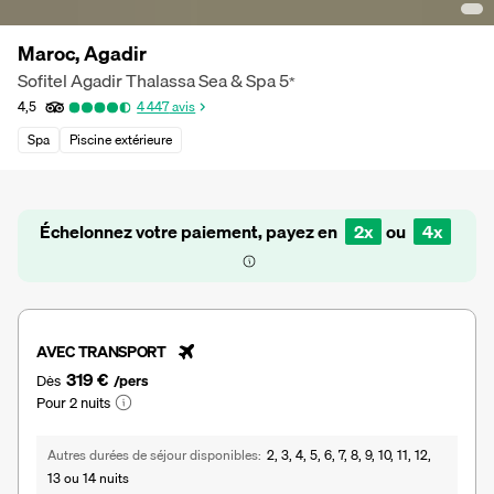
Maroc, Agadir
Sofitel Agadir Thalassa Sea & Spa
5
*
4,5
4 447
avis
Spa
Piscine extérieure
Échelonnez votre paiement, payez en
2x
ou
4x
AVEC TRANSPORT
319 €
Dès
/pers
Pour 2 nuits
Autres durées de séjour disponibles
2, 3, 4, 5, 6, 7, 8, 9, 10, 11, 12,
13 ou 14 nuits