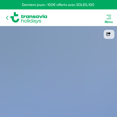
Derniers jours : 100€ offerts avec SOLEIL100 
Menu