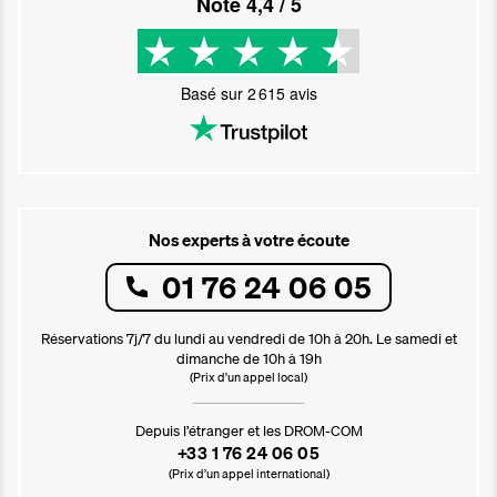
Noté
4,4
/ 5
Basé sur
2 615
avis
Nos experts à votre écoute
01 76 24 06 05
Réservations 7j/7 du lundi au vendredi de 10h à 20h. Le samedi et
dimanche de 10h à 19h
(Prix d'un appel local)
Depuis l’étranger et les DROM-COM
+33 1 76 24 06 05
(Prix d’un appel international)