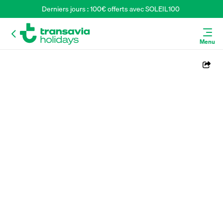
Derniers jours : 100€ offerts avec SOLEIL100 
Menu