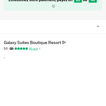
Galaxy Suites Boutique Resort
5
*
5,0
43
avis
-