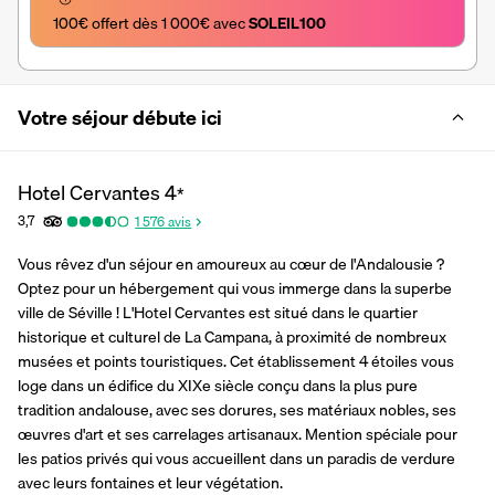
100€ offert dès 1 000€ avec 
SOLEIL100
Votre séjour débute ici
Hotel Cervantes
4
*
3,7
1 576
avis
Vous rêvez d'un séjour en amoureux au cœur de l'Andalousie ? 
Optez pour un hébergement qui vous immerge dans la superbe 
ville de Séville ! L'Hotel Cervantes est situé dans le quartier 
historique et culturel de La Campana, à proximité de nombreux 
musées et points touristiques. Cet établissement 4 étoiles vous 
loge dans un édifice du XIXe siècle conçu dans la plus pure 
tradition andalouse, avec ses dorures, ses matériaux nobles, ses 
œuvres d'art et ses carrelages artisanaux. Mention spéciale pour 
les patios privés qui vous accueillent dans un paradis de verdure 
avec leurs fontaines et leur végétation.  