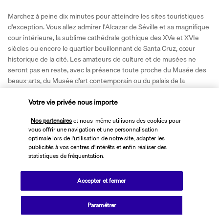
Marchez à peine dix minutes pour atteindre les sites touristiques 
d'exception. Vous allez admirer l'Alcazar de Séville et sa magnifique 
cour intérieure, la sublime cathédrale gothique des XVe et XVIe 
siècles ou encore le quartier bouillonnant de Santa Cruz, cœur 
historique de la cité. Les amateurs de culture et de musées ne 
seront pas en reste, avec la présence toute proche du Musée des 
beaux-arts, du Musée d'art contemporain ou du palais de la 
comtesse de Lebrija. 
Votre vie privée nous importe
Plus de détails
Nos partenaires
et nous-même utilisons des cookies pour
vous offrir une navigation et une personnalisation
optimale lors de l'utilisation de notre site, adapter les
Découvrir la destination
publicités à vos centres d'intérêts et enfin réaliser des
statistiques de fréquentation.
Informations utiles
Accepter et fermer
Paramétrer