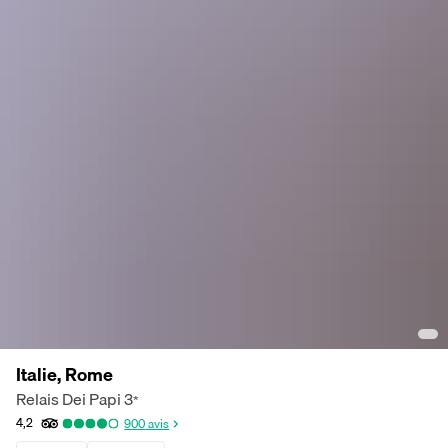
Italie, Rome
Relais Dei Papi
3
*
4,2
900
avis