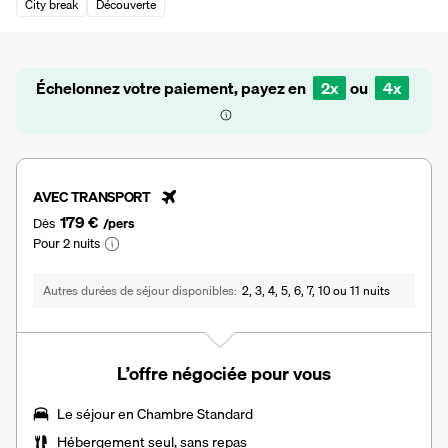
City break
Découverte
Échelonnez votre paiement, payez en
2x
ou
4x
AVEC TRANSPORT
179 €
Dès
/pers
Pour 2 nuits
Autres durées de séjour disponibles
2, 3, 4, 5, 6, 7, 10 ou 11 nuits
L’offre négociée pour vous
Le séjour en Chambre Standard
Hébergement seul, sans repas