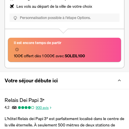
Les vols au départ de la ville de votre choix
Personnalisation possible à l’étape Options.
Il est encore temps de partir
100€ offert dès 1 000€ avec 
SOLEIL100
Votre séjour débute ici
Relais Dei Papi
3
*
4,2
900
avis
L'hôtel Relais dei Papi 3* est parfaitement localisé dans le centre de 
la ville éternelle. À seulement 500 mètres de deux stations de 