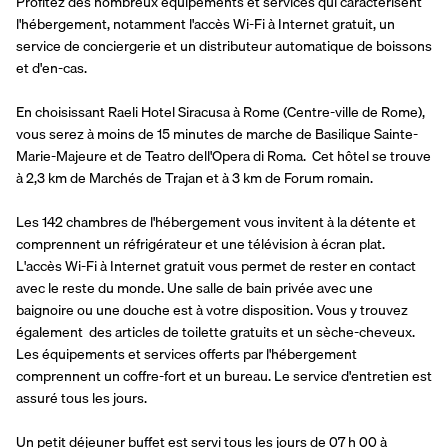
Profitez des nombreux équipements et services qui caractérisent 
l'hébergement, notamment l'accès Wi-Fi à Internet gratuit, un 
service de conciergerie et un distributeur automatique de boissons 
et d'en-cas.
En choisissant Raeli Hotel Siracusa à Rome (Centre-ville de Rome), 
vous serez à moins de 15 minutes de marche de Basilique Sainte-
Marie-Majeure et de Teatro dell'Opera di Roma.  Cet hôtel se trouve 
à 2,3 km de Marchés de Trajan et à 3 km de Forum romain.
Les 142 chambres de l'hébergement vous invitent à la détente et 
comprennent un réfrigérateur et une télévision à écran plat. 
L'accès Wi-Fi à Internet gratuit vous permet de rester en contact 
avec le reste du monde. Une salle de bain privée avec une 
baignoire ou une douche est à votre disposition. Vous y trouvez 
également  des articles de toilette gratuits et un sèche-cheveux. 
Les équipements et services offerts par l'hébergement 
comprennent un coffre-fort et un bureau. Le service d'entretien est 
assuré tous les jours.
Un petit déjeuner buffet est servi tous les jours de 07 h 00 à 