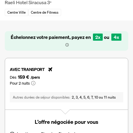
Raeli Hotel Siracusa
3
*
Centre Ville
Centre de Fitness
Échelonnez votre paiement, payez en
2x
ou
4x
AVEC TRANSPORT
159 €
Dès
/pers
Pour 2 nuits
Autres durées de séjour disponibles
2, 3, 4, 5, 6, 7, 10 ou 11 nuits
L’offre négociée pour vous