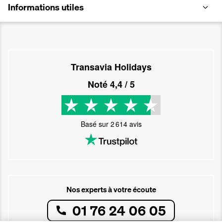
Informations utiles
Transavia Holidays
Noté
4,4
/ 5
Basé sur
2 614
avis
Nos experts à votre écoute
01 76 24 06 05