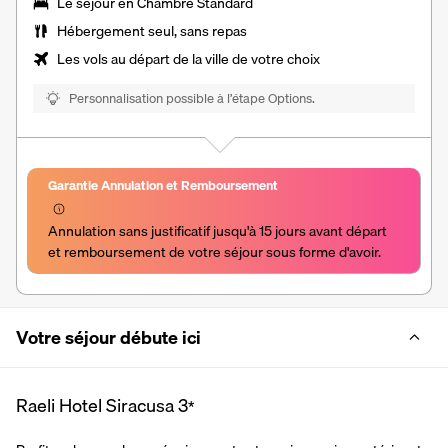
Le séjour en Chambre Standard
Hébergement seul, sans repas
Les vols au départ de la ville de votre choix
Personnalisation possible à l’étape Options.
Garantie Annulation et Remboursement
Annulation sans justificatif jusqu'à 15 jours avant départ 
et remboursement de votre séjour sous forme d'avoir.
Votre séjour débute ici
Raeli Hotel Siracusa
3
*