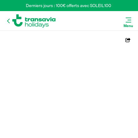
Derniers jours : 100€ offerts avec SOLEIL100 
Menu