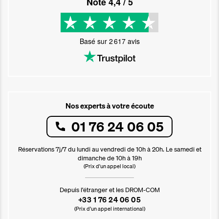
Noté
4,4
/ 5
Basé sur
2 617
avis
Nos experts à votre écoute
01 76 24 06 05
Réservations 7j/7 du lundi au vendredi de 10h à 20h. Le samedi et
dimanche de 10h à 19h
(Prix d'un appel local)
Depuis l’étranger et les DROM-COM
+33 1 76 24 06 05
(Prix d’un appel international)