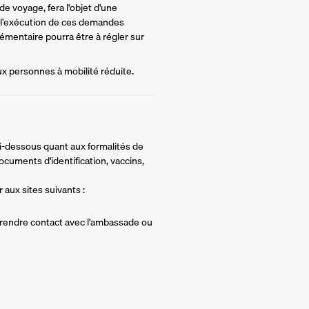
e voyage, fera l'objet d'une 
 l’exécution de ces demandes 
mentaire pourra être à régler sur 
ux personnes à mobilité réduite.
ci-dessous quant aux formalités de
ocuments d'identification, vaccins,
 aux sites suivants :
 prendre contact avec l'ambassade ou