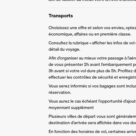
Transports
Choisissez une offre et selon vos envies, optez
économique, affaires ou en première classe.
Consultez la rubrique « afficher les infos de vol
détail du voyage.
Afin d’organiser au mieux votre passage à l’aér
de vous présenter 2h avant l’embarquement po
3h avant si votre vol dure plus de 5h. Profitez 
effectuer les contrôles de sécurité et enregist
Vous serez informés si vos bagages sont inclu
réservation. 
Vous aurez le cas échéant l’opportunité d’ajou
moyennant supplément
Plusieurs villes de départ vous sont générale
destination d’arrivée sera affichée dans vos d
En fonction des horaires de vol, certaines arri