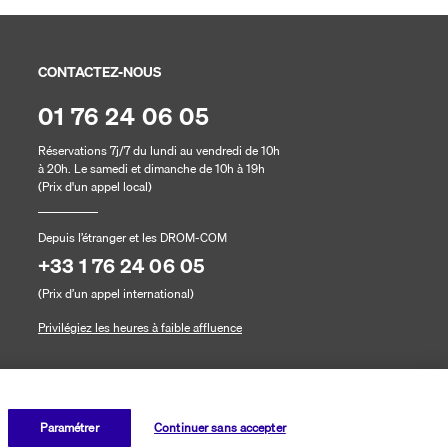
CONTACTEZ-NOUS
01 76 24 06 05
Réservations 7j/7 du lundi au vendredi de 10h
à 20h. Le samedi et dimanche de 10h à 19h
(Prix d'un appel local)
Depuis l’étranger et les DROM-COM
+33 1 76 24 06 05
(Prix d’un appel international)
Privilégiez les heures à faible affluence
Paramétrer
Continuer sans accepter