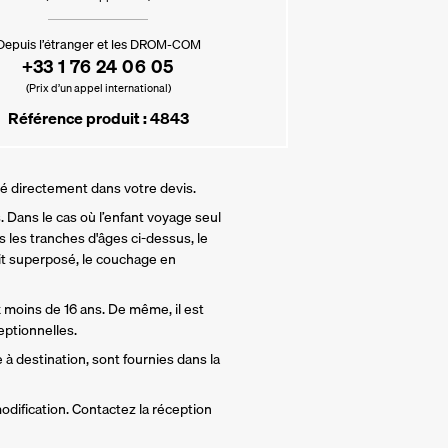
Depuis l’étranger et les DROM-COM
+33 1 76 24 06 05
(Prix d’un appel international)
Référence produit : 4843
lé directement dans votre devis.
 Dans le cas où l’enfant voyage seul 
 les tranches d'âges ci-dessus, le 
t superposé, le couchage en 
 moins de 16 ans. De même, il est 
ptionnelles.
 à destination, sont fournies dans la 
odification. Contactez la réception 