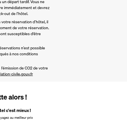
 un départ tardif. Vous ne 
re immédiatement et devrez 
-out de l’hôtel. 
votre réservation d’hôtel, il 
ment de votre réservation. 
nt susceptibles d'être 
réservations n’est possible 
iqués à nos conditions 
l’émission de CO2 de votre 
iation-civile.gouv.fr
e alors !
tel c'est mieux !
oyagez au meilleur prix