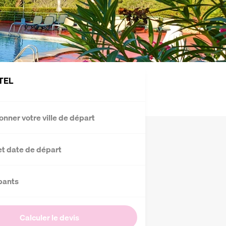
TEL
onner votre ville de départ
et date de départ
pants
Calculer le devis