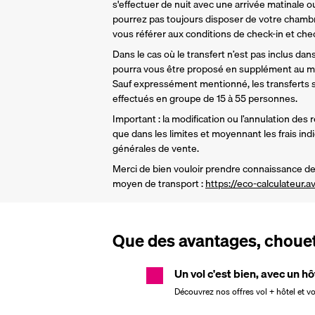
s'effectuer de nuit avec une arrivée matinale ou
pourrez pas toujours disposer de votre chamb
vous référer aux conditions de check-in et check
Dans le cas où le transfert n’est pas inclus dans 
pourra vous être proposé en supplément au mo
Sauf expressément mentionné, les transferts so
effectués en groupe de 15 à 55 personnes.
Important : la modification ou l’annulation des 
que dans les limites et moyennant les frais ind
générales de vente.
Merci de bien vouloir prendre connaissance de 
moyen de transport : 
https://eco-calculateur.av
Que des avantages, chouett
Un vol c'est bien, avec un hô
Découvrez nos offres vol + hôtel et v