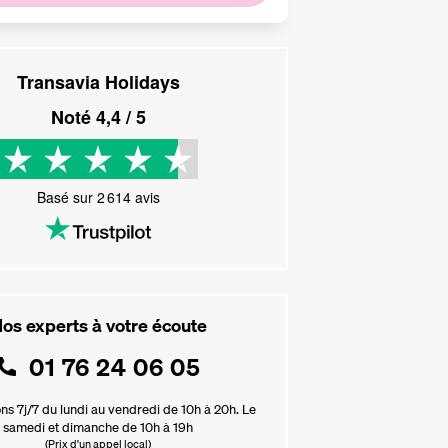
Transavia Holidays
Noté
4,4
/ 5
Basé sur
2 614
avis
os experts à votre écoute
01 76 24 06 05
ns 7j/7 du lundi au vendredi de 10h à 20h. Le
samedi et dimanche de 10h à 19h
(Prix d'un appel local)