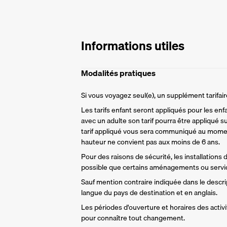
Informations utiles
Modalités pratiques
Si vous voyagez seul(e), un supplément tarifa
Les tarifs enfant seront appliqués pour les enf
avec un adulte son tarif pourra être appliqué su
tarif appliqué vous sera communiqué au momen
hauteur ne convient pas aux moins de 6 ans.
Pour des raisons de sécurité, les installations
possible que certains aménagements ou servic
Sauf mention contraire indiquée dans le descript
langue du pays de destination et en anglais.
Les périodes d'ouverture et horaires des activit
pour connaître tout changement.