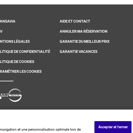
ANSAVIA
AIDE ET CONTACT
V
ANNULER MA RÉSERVATION
NTIONS LÉGALES
GARANTIE DU MEILLEUR PRIX
LITIQUE DE CONFIDENTIALITÉ
GARANTIE VACANCES
LITIQUE DE COOKIES
RAMÉTRER LES COOKIES
savia. Les ventes sont réalisées par PerfectStay.com
Accepter et fermer
navigation et une personnalisation optimale lors de