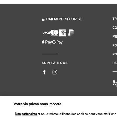
PAIEMENT SÉCURISÉ
TR
CG
ME
PO
PO
PA
SUIVEZ-NOUS
Site édité par PerfectStay.com en partenariat avec Tran
Votre vie privée nous importe
Nos partenaires
et nous-même utilisons des cookies pour vous offrir une 