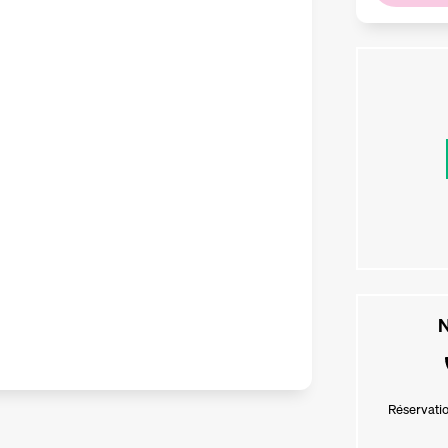
N
Réservatio