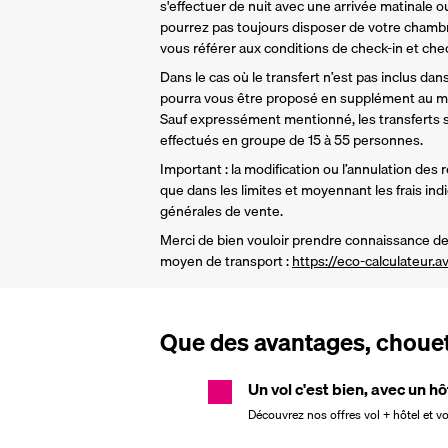
s'effectuer de nuit avec une arrivée matinale ou
pourrez pas toujours disposer de votre chamb
vous référer aux conditions de check-in et check
Dans le cas où le transfert n’est pas inclus dans 
pourra vous être proposé en supplément au mo
Sauf expressément mentionné, les transferts so
effectués en groupe de 15 à 55 personnes.
Important : la modification ou l’annulation des 
que dans les limites et moyennant les frais ind
générales de vente.
Merci de bien vouloir prendre connaissance de 
moyen de transport : 
https://eco-calculateur.av
Que des avantages, chouett
Un vol c'est bien, avec un hô
Découvrez nos offres vol + hôtel et v