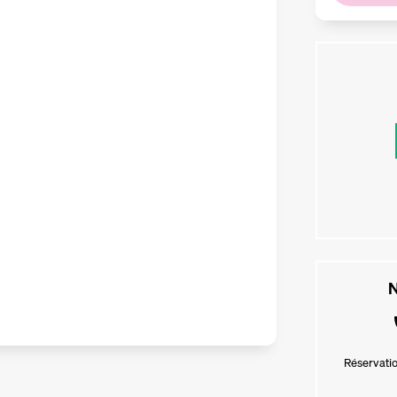
N
Réservatio