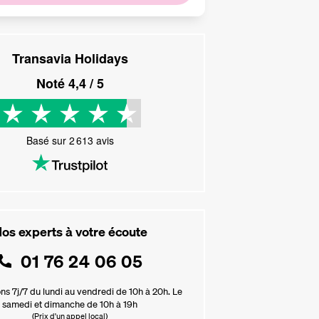
Transavia Holidays
Noté
4,4
/ 5
Basé sur
2 613
avis
os experts à votre écoute
01 76 24 06 05
ns 7j/7 du lundi au vendredi de 10h à 20h. Le
samedi et dimanche de 10h à 19h
(Prix d'un appel local)