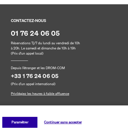
CONTACTEZ-NOUS
01 76 24 06 05
Réservations 7j/7 du lundi au vendredi de 10h
à 20h. Le samedi et dimanche de 10h à 19h
(Prix d'un appel local)
Depuis l’étranger et les DROM-COM
+33 1 76 24 06 05
(Prix d’un appel international)
Privilégiez les heures à faible affluence
Paramétrer
Continuer sans accepter