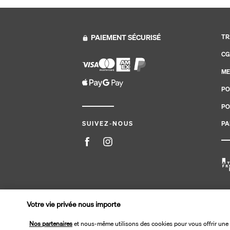
PAIEMENT SÉCURISÉ
TR
CG
ME
PO
PO
PA
SUIVEZ-NOUS
Site édité par PerfectStay.com en partenariat avec Tran
Votre vie privée nous importe
Nos partenaires
et nous-même utilisons des cookies pour vous offrir une 