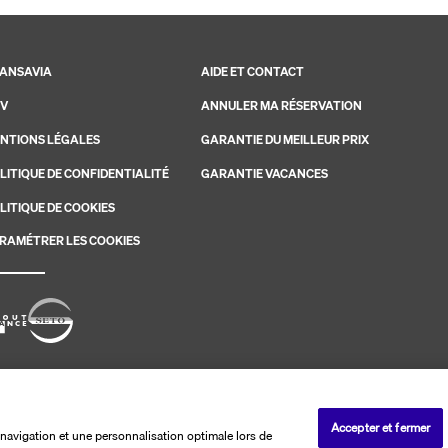
ANSAVIA
AIDE ET CONTACT
V
ANNULER MA RÉSERVATION
NTIONS LÉGALES
GARANTIE DU MEILLEUR PRIX
LITIQUE DE CONFIDENTIALITÉ
GARANTIE VACANCES
LITIQUE DE COOKIES
RAMÉTRER LES COOKIES
savia. Les ventes sont réalisées par PerfectStay.com
Accepter et fermer
navigation et une personnalisation optimale lors de