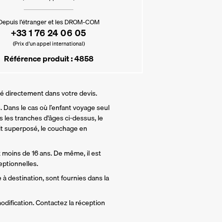
Depuis l’étranger et les DROM-COM
+33 1 76 24 06 05
(Prix d’un appel international)
Référence produit : 4858
lé directement dans votre devis.
 Dans le cas où l’enfant voyage seul 
 les tranches d'âges ci-dessus, le 
t superposé, le couchage en 
 moins de 16 ans. De même, il est 
ptionnelles.
 à destination, sont fournies dans la 
odification. Contactez la réception 