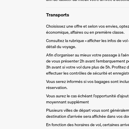
Transports
Choisissez une offre et selon vos envies, optez
économique, affaires ou en première classe.
Consultez la rubrique « afficher les infos de vol
détail du voyage.
Afin d’organiser au mieux votre passage à l’aér
de vous présenter 2h avant l’embarquement po
3h avant si votre vol dure plus de 5h. Profitez 
effectuer les contrôles de sécurité et enregist
Vous serez informés si vos bagages sont inclu
réservation. 
Vous aurez le cas échéant l’opportunité d’ajou
moyennant supplément
Plusieurs villes de départ vous sont générale
destination d’arrivée sera affichée dans vos d
En fonction des horaires de vol, certaines arri