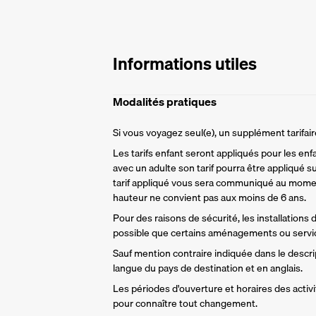
Informations utiles
Modalités pratiques
Si vous voyagez seul(e), un supplément tarifa
Les tarifs enfant seront appliqués pour les enf
avec un adulte son tarif pourra être appliqué su
tarif appliqué vous sera communiqué au momen
hauteur ne convient pas aux moins de 6 ans.
Pour des raisons de sécurité, les installations
possible que certains aménagements ou servic
Sauf mention contraire indiquée dans le descript
langue du pays de destination et en anglais.
Les périodes d'ouverture et horaires des activit
pour connaître tout changement.