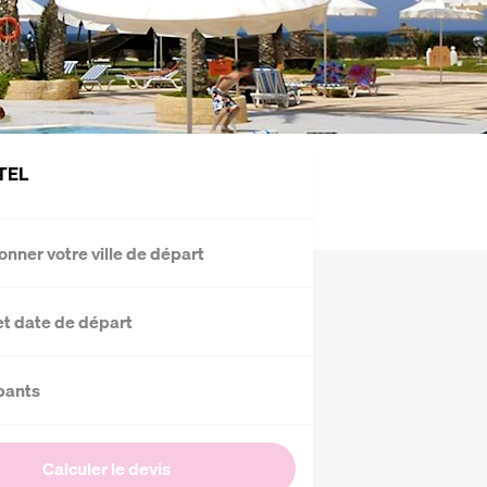
TEL
onner votre ville de départ
et date de départ
pants
Calculer le devis