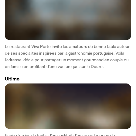
Le restaurant Viva Porto invite les amateurs de bonne table autour 
de ses spécialités inspirées par la gastronomie portugaise. Voilà 
l'adresse idéale pour partager un moment gourmand en couple ou 
en famille en profitant d'une vue unique sur le Douro.
Ultimo
Envie d'un jus de fruits, d'un cocktail, d'un repas léger ou de 