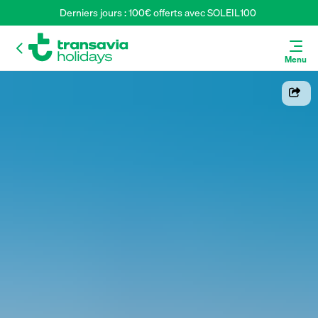
Derniers jours : 100€ offerts avec SOLEIL100 
Menu