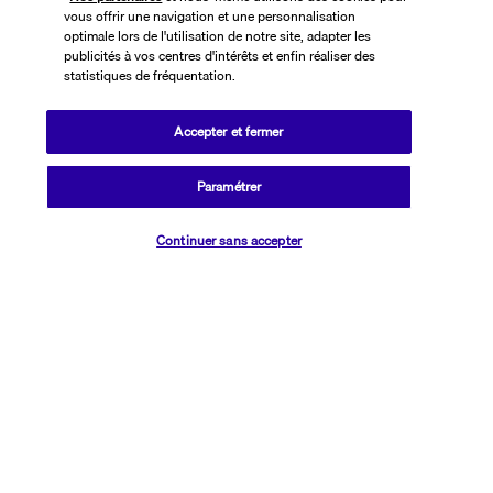
vous offrir une navigation et une personnalisation
fitness.
optimale lors de l'utilisation de notre site, adapter les
publicités à vos centres d'intérêts et enfin réaliser des
Plus de détails
statistiques de fréquentation.
Accepter et fermer
Découvrir la destination
Paramétrer
Informations utiles
Vérifier les disponibilités
Continuer sans accepter
Transavia Holidays
Noté
4,4
/ 5
Basé sur
2 615
avis