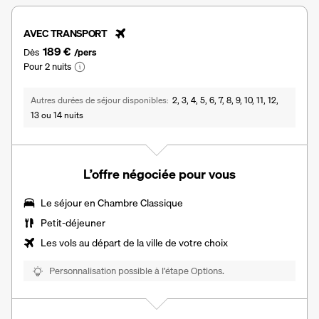
AVEC TRANSPORT
189 €
Dès
/pers
Pour 2 nuits
Autres durées de séjour disponibles
2, 3, 4, 5, 6, 7, 8, 9, 10, 11, 12,
13 ou 14 nuits
L’offre négociée pour vous
Le séjour en
Chambre Classique
Petit-déjeuner
Les vols au départ de la ville de votre choix
Personnalisation possible à l’étape Options.