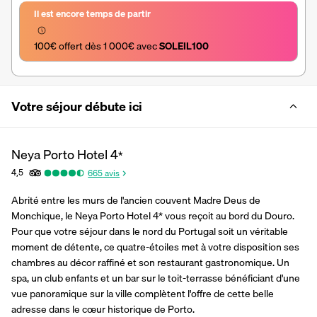
Il est encore temps de partir
100€ offert dès 1 000€ avec 
SOLEIL100
Votre séjour débute ici
Neya Porto Hotel
4
*
4,5
665
avis
Abrité entre les murs de l'ancien couvent Madre Deus de 
Monchique, le Neya Porto Hotel 4* vous reçoit au bord du Douro. 
Pour que votre séjour dans le nord du Portugal soit un véritable 
moment de détente, ce quatre-étoiles met à votre disposition ses 
chambres au décor raffiné et son restaurant gastronomique. Un 
spa, un club enfants et un bar sur le toit-terrasse bénéficiant d'une 
vue panoramique sur la ville complètent l'offre de cette belle 
adresse dans le cœur historique de Porto.