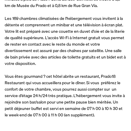
km de Musée du Prado et à 0,8 km de Rue Gran Vía.
Les 169 chambres climatisées de l'hébergement vous invitent à la 
détente et comprennent un minibar et une télévision à écran plat. 
Votre lit est préparé avec une couette en duvet d'oie et de la literie 
de qualité supérieure. L'accès Wi-Fi à Internet gratuit vous permet 
de rester en contact avec le reste du monde et votre 
divertissement est assuré par des chaînes par satellite. Une salle 
de bain privée avec des articles de toilette gratuits et un bidet est à 
votre disposition.
Vous êtes gourmand ? cet hôtel abrite un restaurant, Prado18 
Restaurant qui vous accueillera pour le dîner. Si vous  préférez le 
confort de votre chambre, vous pourrez aussi compter sur  un 
service d'étage 24 h/24 très pratique. L'hébergement vous invite à 
rejoindre son bar/salon pour une petite pause bien méritée. Un 
petit déjeuner buffet est servi en semaine de 07 h 00 à 10 h 30 et 
le week-end de 07 h 00 à 11 h 00 (en supplément).