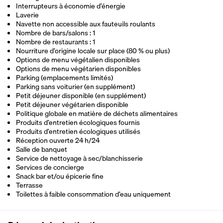
Interrupteurs à économie d’énergie
Laverie
Navette non accessible aux fauteuils roulants
Nombre de bars/salons : 1
Nombre de restaurants : 1
Nourriture d’origine locale sur place (80 % ou plus)
Options de menu végétalien disponibles
Options de menu végétarien disponibles
Parking (emplacements limités)
Parking sans voiturier (en supplément)
Petit déjeuner disponible (en supplément)
Petit déjeuner végétarien disponible
Politique globale en matière de déchets alimentaires
Produits d’entretien écologiques fournis
Produits d’entretien écologiques utilisés
Réception ouverte 24 h/24
Salle de banquet
Service de nettoyage à sec/blanchisserie
Services de concierge
Snack bar et/ou épicerie fine
Terrasse
Toilettes à faible consommation d’eau uniquement