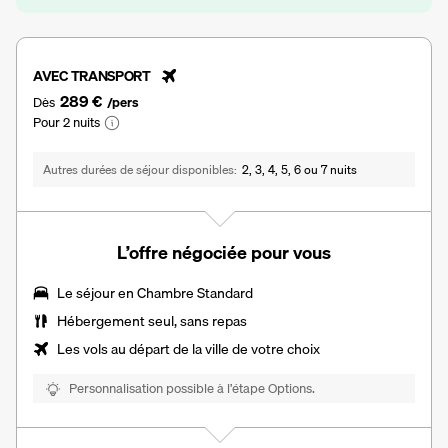
AVEC TRANSPORT
289 €
Dès
/pers
Pour 2 nuits
Autres durées de séjour disponibles
2, 3, 4, 5, 6 ou 7 nuits
L’offre négociée pour vous
Le séjour en Chambre Standard
Hébergement seul, sans repas
Les vols au départ de la ville de votre choix
Personnalisation possible à l’étape Options.