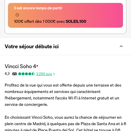
Il est encore temps de partir
100€ offert dès 1 000€ avec 
SOLEIL100
Votre séjour débute ici
Vincci Soho
4
*
4,3
3 250
avis
Profitez de la vue qui vous est offerte depuis une terrasse et des 
nombreux équipements et services qui caractérisent 
l'hébergement, notamment l'accès Wi-Fi à Internet gratuit et un 
service de conciergerie.
En choisissant Vincci Soho, vous aurez la chance de séjourner en 
plein centre de Madrid, à quelques pas de Plaza de Santa Ana et à 6 
minutes à pied de Place Puerta del Sol.  Cet hôtel se trouve à 0,6 