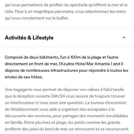
qui vous permettent de profiter du spectacle qu'offrent la mer et la 
côte. Face à un magnifique panorama, vous sélectionnez les mets 
qui vous conviennent sur le buffet.
Activités & Lifestyle
Composé de deux bâtiments, l'un à 100m de la plage et l'autre 
directement en front de mer, l'Azuline Hotel Mar Amantis I and II 
dispose de nombreuses infrastructures pour répondre à toutes les 
envies de ses hôtes.
Une bagagerie vous permet de déposer vos valises à l'abri tandis 
que la réception ouverte 24h/24 vous assure de toujours trouver 
un interlocuteur si vous avez une question. Le bureau d'excursion 
de l'établissement vous aide à organiser des escapades à la 
découverte des environs, pour partager des moments inoubliables 
en famille. Entre piscines et plage, les petits comme les grands 
profitent des joies du bord de mer, se retrouvent et se ressourcent.