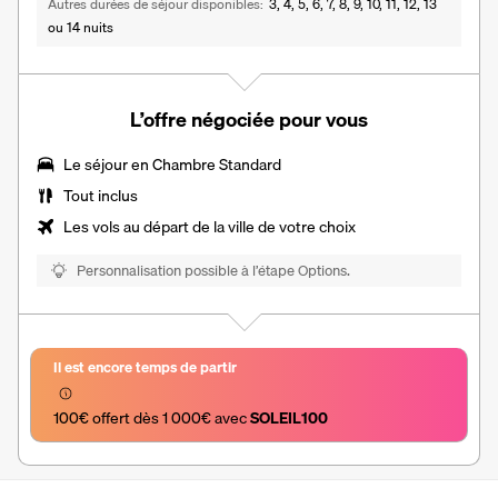
Autres durées de séjour disponibles
3, 4, 5, 6, 7, 8, 9, 10, 11, 12, 13
ou 14 nuits
L’offre négociée pour vous
Le séjour en
Chambre Standard
Tout inclus
Les vols au départ de la ville de votre choix
Personnalisation possible à l’étape Options.
Il est encore temps de partir
100€ offert dès 1 000€ avec 
SOLEIL100