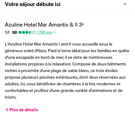
Votre séjour débute ici
Azuline Hotel Mar Amantis & II
3
*
3,6
1 795
avis
L'Azuline Hotel Mar Amantis I and II vous accueille sous le 
généreux soleil d'Ibiza. Pied-à-terre idéal pour les familles en quête 
d'une escapade en bord de mer, il se dote de nombreuses 
installations propices à la relaxation. Composé de deux bâtiments 
nichés à proximité d'une plage de sable blanc, ce trois étoiles 
propose plusieurs piscines extérieures, dont deux réservées aux 
adultes. Ici, vous bénéficiez de chambres à la fois modernes et 
confortables et profitez d'une grande variété d'animations et de 
loisirs.
Plus de détails