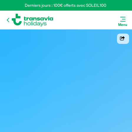
Derniers jours : 100€ offerts avec SOLEIL100 
Menu