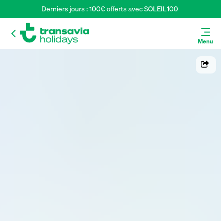
Derniers jours : 100€ offerts avec SOLEIL100 
Menu