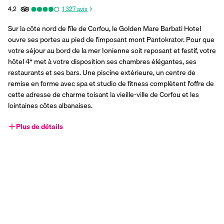
4,2
1 327
avis
Sur la côte nord de l'île de Corfou, le Golden Mare Barbati Hotel 
ouvre ses portes au pied de l'imposant mont Pantokrator. Pour que 
votre séjour au bord de la mer Ionienne soit reposant et festif, votre 
hôtel 4* met à votre disposition ses chambres élégantes, ses 
restaurants et ses bars. Une piscine extérieure, un centre de 
remise en forme avec spa et studio de fitness complètent l'offre de 
cette adresse de charme toisant la vieille-ville de Corfou et les 
lointaines côtes albanaises.
Plus de détails