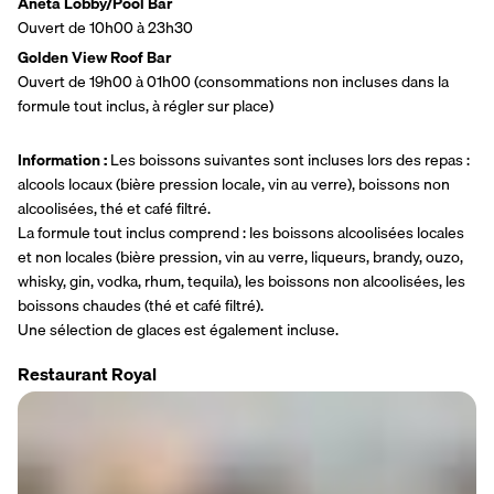
Aneta Lobby/Pool Bar
Ouvert de 10h00 à 23h30
Golden View Roof Bar
Ouvert de 19h00 à 01h00 (consommations non incluses dans la 
formule tout inclus, à régler sur place)
Information : 
Les boissons suivantes sont incluses lors des repas : 
alcools locaux (bière pression locale, vin au verre), boissons non 
alcoolisées, thé et café filtré.
La formule tout inclus comprend : les boissons alcoolisées locales 
et non locales (bière pression, vin au verre, liqueurs, brandy, ouzo, 
whisky, gin, vodka, rhum, tequila), les boissons non alcoolisées, les 
boissons chaudes (thé et café filtré).
Une sélection de glaces est également incluse.
Restaurant Royal