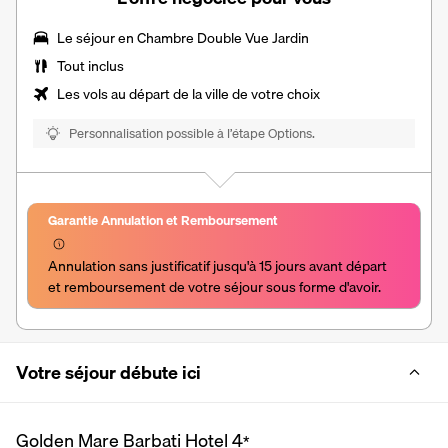
Le séjour en
Chambre Double Vue Jardin
Tout inclus
Les vols au départ de la ville de votre choix
Personnalisation possible à l’étape Options.
Garantie Annulation et Remboursement
Annulation sans justificatif jusqu'à 15 jours avant départ 
et remboursement de votre séjour sous forme d'avoir.
Votre séjour débute ici
Golden Mare Barbati Hotel
4
*