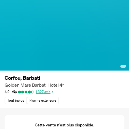
Corfou, Barbati
Golden Mare Barbati Hotel
4
*
4,2
1 327
avis
Tout inclus
Piscine extérieure
Cette vente n’est plus disponible.