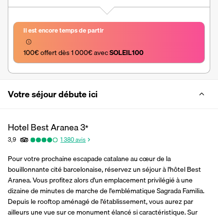
Il est encore temps de partir
100€ offert dès 1 000€ avec 
SOLEIL100
Votre séjour débute ici
Hotel Best Aranea
3
*
3,9
1 380
avis
Pour votre prochaine escapade catalane au cœur de la 
bouillonnante cité barcelonaise, réservez un séjour à l'hôtel Best 
Aranea. Vous profitez alors d'un emplacement privilégié à une 
dizaine de minutes de marche de l'emblématique Sagrada Familia. 
Depuis le rooftop aménagé de l'établissement, vous aurez par 
ailleurs une vue sur ce monument élancé si caractéristique. Sur 