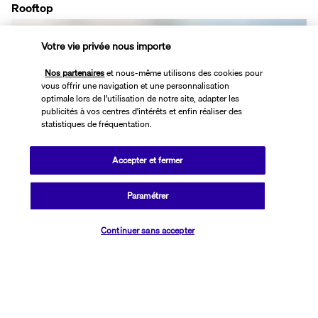
Rooftop
Votre vie privée nous importe
Nos partenaires
et nous-même utilisons des cookies pour
vous offrir une navigation et une personnalisation
optimale lors de l'utilisation de notre site, adapter les
publicités à vos centres d'intérêts et enfin réaliser des
statistiques de fréquentation.
Plus de détails
Accepter et fermer
Découvrir la destination
Paramétrer
Vérifier les disponibilités
Continuer sans accepter
Informations utiles