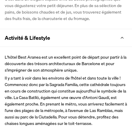
vous dégusterez votre petit déjeuner. En plus de sa sélection de 
pains, de boissons chaudes et de jus, vous trouverez également 
des fruits frais, de la charcuterie et du fromage.
Activité & Lifestyle
L'hôtel Best Aranea est un excellent point de départ pour partir à la 
découverte des trésors architecturaux de Barcelone et pour 
s'imprégner de son atmosphère unique.
Il y a tant à voir dans les environs de l'hôtel et dans toute la ville ! 
Commencez donc par la Sagrada Familia, cette cathédrale toujours 
en cours de construction qui constitue aujourd'hui le symbole de la 
ville. La Casa Batlló, également une œuvre d'Antoni Gaudí, est 
également proche. En prenant le métro, vous arriverez facilement à 
l'une des plages de la métropole, à l'avenue de Las Ramblas, mais 
aussi au parc de la Ciutadella. Pour vous détendre, profitez des 
chaises longues aménagées sur le toit-terrasse.