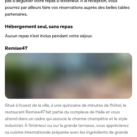
pas à déguster votre repas à l'extérieur. À la réception, vous 
pourrez par ailleurs faire vos réservations auprès des belles tables 
partenaires.
Hébergement seul, sans repas
Aucun repas n’est inclus pendant votre séjour.
Remise47
Situé à l'ouest de la ville, à une quinzaine de minutes de l'hôtel, le 
restaurant Remise47 fait partie du complexe de Halle et vous 
attend dans un cadre qui associe le charme champêtre et le style 
industriel. À l'intérieur ou sur la grande terrasse, vous apprécierez 
sa cuisine internationale préparée avec les ingrédients de grande 