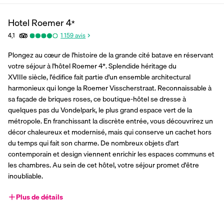
Hotel Roemer
4
*
4,1
1 159
avis
Plongez au cœur de l'histoire de la grande cité batave en réservant 
votre séjour à l'hôtel Roemer 4*. Splendide héritage du 
XVIIIe siècle, l'édifice fait partie d'un ensemble architectural 
harmonieux qui longe la Roemer Visscherstraat. Reconnaissable à 
sa façade de briques roses, ce boutique-hôtel se dresse à 
quelques pas du Vondelpark, le plus grand espace vert de la 
métropole. En franchissant la discrète entrée, vous découvrirez un 
décor chaleureux et modernisé, mais qui conserve un cachet hors 
du temps qui fait son charme. De nombreux objets d'art 
contemporain et design viennent enrichir les espaces communs et 
les chambres. Au sein de cet hôtel, votre séjour promet d'être 
inoubliable.
Plus de détails