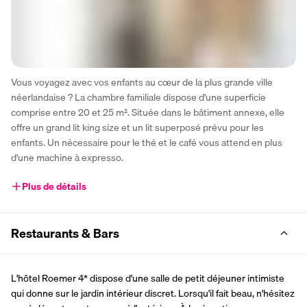
Vous voyagez avec vos enfants au cœur de la plus grande ville 
néerlandaise ? La chambre familiale dispose d'une superficie 
comprise entre 20 et 25 m². Située dans le bâtiment annexe, elle 
offre un grand lit king size et un lit superposé prévu pour les 
enfants. Un nécessaire pour le thé et le café vous attend en plus 
d'une machine à expresso.
Plus de détails
Restaurants & Bars
L'hôtel Roemer 4* dispose d'une salle de petit déjeuner intimiste 
qui donne sur le jardin intérieur discret. Lorsqu'il fait beau, n'hésitez 