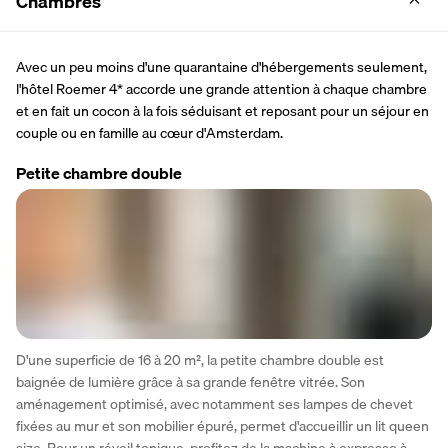
Chambres
Avec un peu moins d'une quarantaine d'hébergements seulement, 
l'hôtel Roemer 4* accorde une grande attention à chaque chambre 
et en fait un cocon à la fois séduisant et reposant pour un séjour en 
couple ou en famille au cœur d'Amsterdam.
Petite chambre double
D'une superficie de 16 à 20 m², la petite chambre double est 
baignée de lumière grâce à sa grande fenêtre vitrée. Son 
aménagement optimisé, avec notamment ses lampes de chevet 
fixées au mur et son mobilier épuré, permet d'accueillir un lit queen 
size. Pour un réveil tonique, profitez de la machine à expresso à 