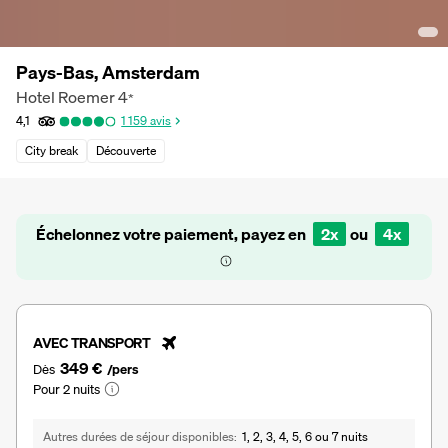
Pays-Bas, Amsterdam
Hotel Roemer
4
*
4,1
1 159
avis
City break
Découverte
Échelonnez votre paiement, payez en
2x
ou
4x
AVEC TRANSPORT
349 €
Dès
/pers
Pour 2 nuits
Autres durées de séjour disponibles
1, 2, 3, 4, 5, 6 ou 7 nuits