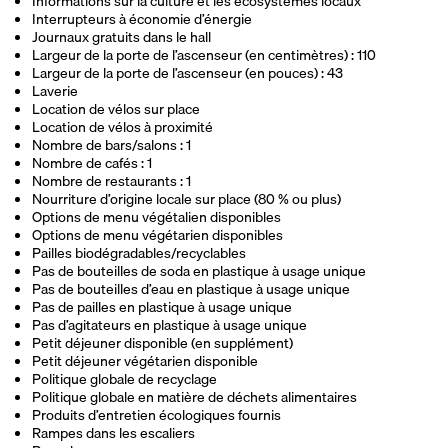
Informations sur la culture et les écosystèmes locaux
Interrupteurs à économie d’énergie
Journaux gratuits dans le hall
Largeur de la porte de l’ascenseur (en centimètres) : 110
Largeur de la porte de l’ascenseur (en pouces) : 43
Laverie
Location de vélos sur place
Location de vélos à proximité
Nombre de bars/salons : 1
Nombre de cafés : 1
Nombre de restaurants : 1
Nourriture d’origine locale sur place (80 % ou plus)
Options de menu végétalien disponibles
Options de menu végétarien disponibles
Pailles biodégradables/recyclables
Pas de bouteilles de soda en plastique à usage unique
Pas de bouteilles d’eau en plastique à usage unique
Pas de pailles en plastique à usage unique
Pas d’agitateurs en plastique à usage unique
Petit déjeuner disponible (en supplément)
Petit déjeuner végétarien disponible
Politique globale de recyclage
Politique globale en matière de déchets alimentaires
Produits d’entretien écologiques fournis
Rampes dans les escaliers