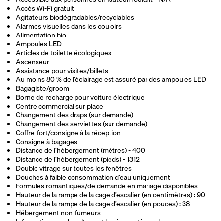
Accès Wi-Fi gratuit
Agitateurs biodégradables/recyclables
Alarmes visuelles dans les couloirs
Alimentation bio
Ampoules LED
Articles de toilette écologiques
Ascenseur
Assistance pour visites/billets
Au moins 80 % de l’éclairage est assuré par des ampoules LED
Bagagiste/groom
Borne de recharge pour voiture électrique
Centre commercial sur place
Changement des draps (sur demande)
Changement des serviettes (sur demande)
Coffre-fort/consigne à la réception
Consigne à bagages
Distance de l’hébergement (mètres) - 400
Distance de l’hébergement (pieds) - 1312
Double vitrage sur toutes les fenêtres
Douches à faible consommation d’eau uniquement
Formules romantiques/de demande en mariage disponibles
Hauteur de la rampe de la cage d’escalier (en centimètres) : 90
Hauteur de la rampe de la cage d’escalier (en pouces) : 38
Hébergement non-fumeurs