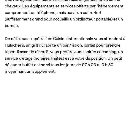
cheveux. Les équipements et services offerts par l'hébergement 
comprennent un téléphone, mais aussi un coffre-fort 
(suffisamment grand pour accueillir un ordinateur portable) et un 
bureau.
De délicieuses spécialités Cuisine internationale vous attendent à 
Hulscher's, un grill qui abrite un bar / salon, parfait pour prendre 
l'apéritif avant le dîner. Si vous préférez une soirée cocooning, un 
service d'étage (horaires limités) est à votre disposition. Un petit 
déjeuner buffet est servi tous les jours de 07 h 00 à 10 h 30 
moyennant un supplément.