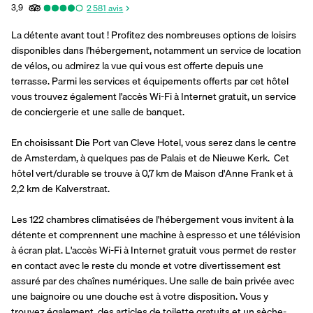
3,9
2 581
avis
La détente avant tout ! Profitez des nombreuses options de loisirs 
disponibles dans l'hébergement, notamment un service de location 
de vélos, ou admirez la vue qui vous est offerte depuis une 
terrasse. Parmi les services et équipements offerts par cet hôtel 
vous trouvez également l'accès Wi-Fi à Internet gratuit, un service 
de conciergerie et une salle de banquet.
En choisissant Die Port van Cleve Hotel, vous serez dans le centre 
de Amsterdam, à quelques pas de Palais et de Nieuwe Kerk.  Cet 
hôtel vert/durable se trouve à 0,7 km de Maison d'Anne Frank et à 
2,2 km de Kalverstraat.
Les 122 chambres climatisées de l'hébergement vous invitent à la 
détente et comprennent une machine à espresso et une télévision 
à écran plat. L'accès Wi-Fi à Internet gratuit vous permet de rester 
en contact avec le reste du monde et votre divertissement est 
assuré par des chaînes numériques. Une salle de bain privée avec 
une baignoire ou une douche est à votre disposition. Vous y 
trouvez également  des articles de toilette gratuits et un sèche-