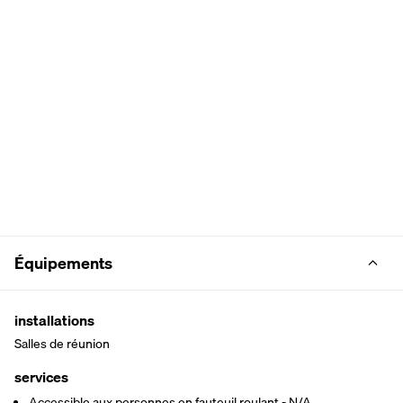
Équipements
installations
Salles de réunion
services
Accessible aux personnes en fauteuil roulant - N/A