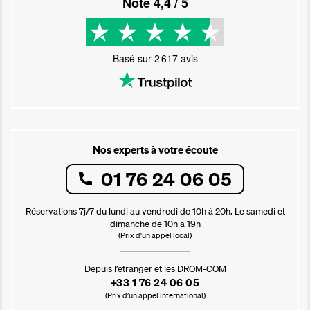
Noté
4,4
/ 5
Basé sur
2 617
avis
Nos experts à votre écoute
01 76 24 06 05
Réservations 7j/7 du lundi au vendredi de 10h à 20h. Le samedi et
dimanche de 10h à 19h
(Prix d'un appel local)
Depuis l’étranger et les DROM-COM
+33 1 76 24 06 05
(Prix d’un appel international)