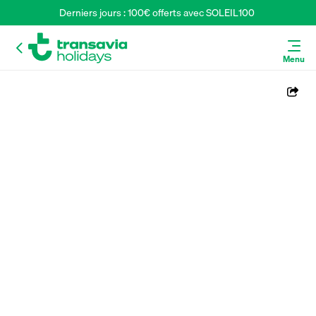
Derniers jours : 100€ offerts avec SOLEIL100 
Menu