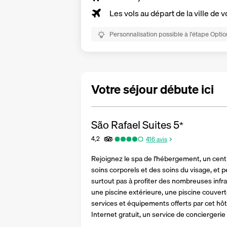
Les vols au départ de la ville de v
Personnalisation possible à l’étape Optio
Votre séjour débute ici
São Rafael Suites
5
*
4,2
416
avis
Rejoignez le spa de l'hébergement, un cent
soins corporels et des soins du visage, et 
surtout pas à profiter des nombreuses infra
une piscine extérieure, une piscine couverte
services et équipements offerts par cet hôt
Internet gratuit, un service de conciergeri