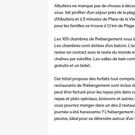
Albufeira ne manque pas de choses à découvr
vous  fait profiter d'un séjour près de la pla
d'Albufeira et à 5 minutes de Place de la Vieil
pour les familles se trouve à 1,1 km de Plage
Les 105 chambres de l'hébergement vous inv
Les chambres sont dotées d'un balcon. L'acc
rester en contact avec le reste du monde et
chaînes par satellite. Les salles de bain co
gratuits et un bidet.
Cet hôtel propose des forfaits tout compris.
restaurants de l'hébergement sont inclus da
peut être facturé pour les repas pris dans ce
repas et plats spéciaux, boissons et autres 
vous pourrez manger dans un des 2 restauran
journée a été harassante ? L'hébergement ab
piscine, idéal pour se détendre autour d'un v