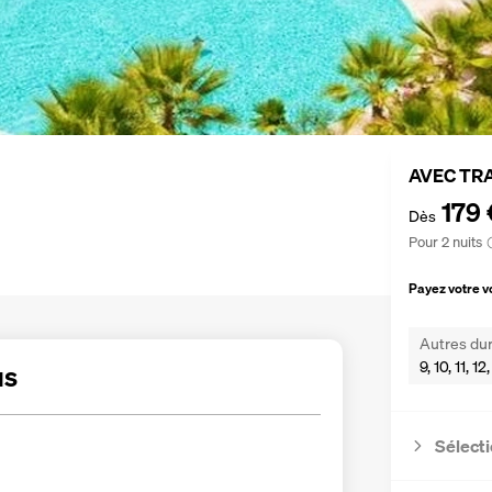
AVEC TR
179 
Dès
Pour 2 nuits
Payez votre 
Autres dur
9, 10, 11, 1
us
Sélecti