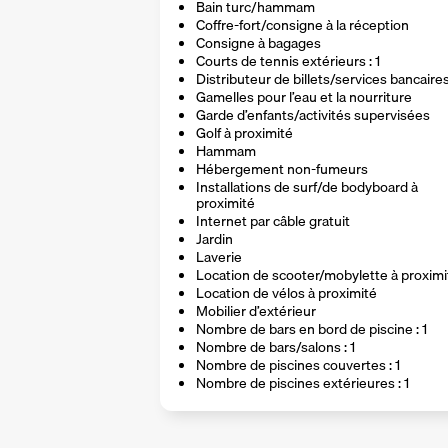
Bain turc/hammam
Coffre-fort/consigne à la réception
Consigne à bagages
Courts de tennis extérieurs : 1
Distributeur de billets/services bancaire
Gamelles pour l’eau et la nourriture
Garde d’enfants/activités supervisées
Golf à proximité
Hammam
Hébergement non-fumeurs
Installations de surf/de bodyboard à
proximité
Internet par câble gratuit
Jardin
Laverie
Location de scooter/mobylette à proximi
Location de vélos à proximité
Mobilier d’extérieur
Nombre de bars en bord de piscine : 1
Nombre de bars/salons : 1
Nombre de piscines couvertes : 1
Nombre de piscines extérieures : 1