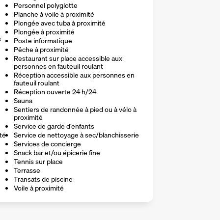
Personnel polyglotte
Planche à voile à proximité
Plongée avec tuba à proximité
Plongée à proximité
s
Poste informatique
Pêche à proximité
Restaurant sur place accessible aux
personnes en fauteuil roulant
Réception accessible aux personnes en
fauteuil roulant
Réception ouverte 24 h/24
Sauna
Sentiers de randonnée à pied ou à vélo à
proximité
Service de garde d’enfants
té
Service de nettoyage à sec/blanchisserie
Services de concierge
Snack bar et/ou épicerie fine
Tennis sur place
Terrasse
Transats de piscine
Voile à proximité