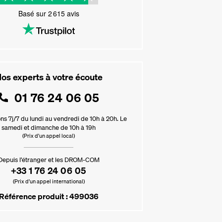
Basé sur
2 615
avis
os experts à votre écoute
01 76 24 06 05
ns 7j/7 du lundi au vendredi de 10h à 20h. Le
samedi et dimanche de 10h à 19h
(Prix d'un appel local)
Depuis l’étranger et les DROM-COM
+33 1 76 24 06 05
(Prix d’un appel international)
Référence produit : 499036