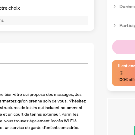
Durée 
otre choix
ns.
Partici
Il est en
100€ off
re bien-être qui propose des massages, des 
permettez qu'on prenne soin de vous. N'hésitez 
structures de loisirs qui incluent notamment 
 et un court de tennis extérieur. Parmi les 
el vous trouvez également l'accès Wi-Fi à 
e et un service de garde d’enfants encadrée.