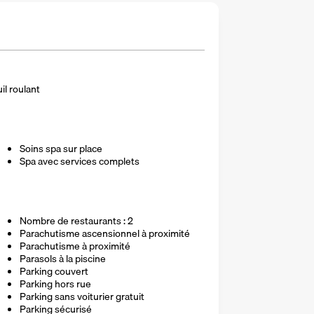
il roulant
Soins spa sur place
Spa avec services complets
Nombre de restaurants : 2
Parachutisme ascensionnel à proximité
Parachutisme à proximité
Parasols à la piscine
Parking couvert
Parking hors rue
Parking sans voiturier gratuit
Parking sécurisé