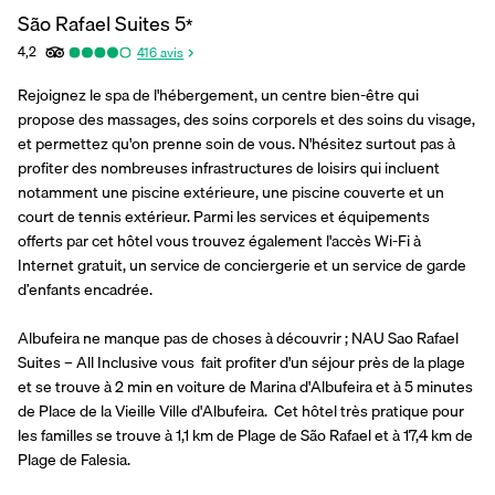
São Rafael Suites
5
*
4,2
416
avis
Rejoignez le spa de l'hébergement, un centre bien-être qui 
propose des massages, des soins corporels et des soins du visage, 
et permettez qu'on prenne soin de vous. N'hésitez surtout pas à 
profiter des nombreuses infrastructures de loisirs qui incluent 
notamment une piscine extérieure, une piscine couverte et un 
court de tennis extérieur. Parmi les services et équipements 
offerts par cet hôtel vous trouvez également l'accès Wi-Fi à 
Internet gratuit, un service de conciergerie et un service de garde 
d’enfants encadrée.
Albufeira ne manque pas de choses à découvrir ; NAU Sao Rafael 
Suites – All Inclusive vous  fait profiter d'un séjour près de la plage 
et se trouve à 2 min en voiture de Marina d'Albufeira et à 5 minutes 
de Place de la Vieille Ville d'Albufeira.  Cet hôtel très pratique pour 
les familles se trouve à 1,1 km de Plage de São Rafael et à 17,4 km de 
Plage de Falesia.