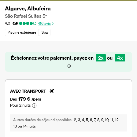
Algarve, Albufeira
São Rafael Suites
5
*
4,2
416
avis
Piscine extérieure
Spa
Échelonnez votre paiement, payez en
2x
ou
4x
AVEC TRANSPORT
179 €
Dès
/pers
Pour 2 nuits
Autres durées de séjour disponibles
2, 3, 4, 5, 6, 7, 8, 9, 10, 11, 12,
13 ou 14 nuits