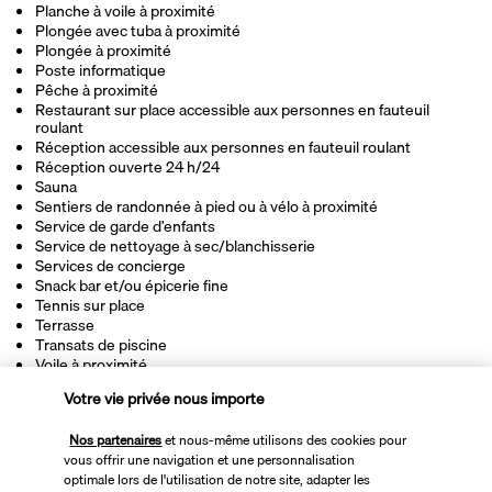
Planche à voile à proximité
Plongée avec tuba à proximité
Plongée à proximité
Poste informatique
Pêche à proximité
Restaurant sur place accessible aux personnes en fauteuil
roulant
Réception accessible aux personnes en fauteuil roulant
Réception ouverte 24 h/24
Sauna
Sentiers de randonnée à pied ou à vélo à proximité
Service de garde d’enfants
Service de nettoyage à sec/blanchisserie
Services de concierge
Snack bar et/ou épicerie fine
Tennis sur place
Terrasse
Transats de piscine
Voile à proximité
Votre vie privée nous importe
Informations utiles
Nos partenaires
et nous-même utilisons des cookies pour
vous offrir une navigation et une personnalisation
optimale lors de l'utilisation de notre site, adapter les