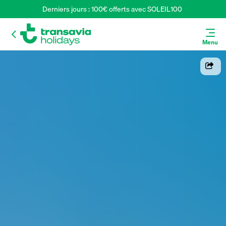
Derniers jours : 100€ offerts avec SOLEIL100 
Menu