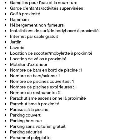
Gamelles pour l’eau et la nourriture
Garde d’enfants/activités supervisées
Golf à proximité
Hammam
Hébergement non-fumeurs
Installations de surf/de bodyboard à proximité
Internet par câble gratuit
Jardin
Laverie
Location de scooter/mobylette à proximité
Location de vélos à proximité
Mobilier d’extérieur
Nombre de bars en bord de piscine : 1
Nombre de bars/salons : 1
Nombre de piscines couvertes : 1
Nombre de piscines extérieures : 1
Nombre de restaurants : 2
Parachutisme ascensionnel à proximité
Parachutisme à proximité
Parasols à la piscine
Parking couvert
Parking hors rue
Parking sans voiturier gratuit
Parking sécurisé
Personnel polyglotte