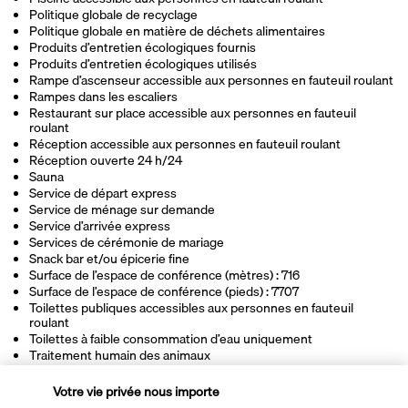
Politique globale de recyclage
Politique globale en matière de déchets alimentaires
Produits d’entretien écologiques fournis
Produits d’entretien écologiques utilisés
Rampe d’ascenseur accessible aux personnes en fauteuil roulant
Rampes dans les escaliers
Restaurant sur place accessible aux personnes en fauteuil
roulant
Réception accessible aux personnes en fauteuil roulant
Réception ouverte 24 h/24
Sauna
Service de départ express
Service de ménage sur demande
Service d’arrivée express
Services de cérémonie de mariage
Snack bar et/ou épicerie fine
Surface de l’espace de conférence (mètres) : 716
Surface de l’espace de conférence (pieds) : 7707
Toilettes publiques accessibles aux personnes en fauteuil
roulant
Toilettes à faible consommation d’eau uniquement
Traitement humain des animaux
Transats de piscine
Télévision dans les espaces communs
Votre vie privée nous importe