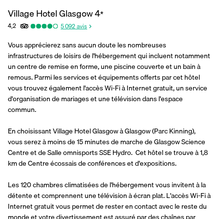
Village Hotel Glasgow
4
*
4,2
5 092
avis
Vous apprécierez sans aucun doute les nombreuses 
infrastructures de loisirs de l'hébergement qui incluent notamment 
un centre de remise en forme, une piscine couverte et un bain à 
remous. Parmi les services et équipements offerts par cet hôtel 
vous trouvez également l'accès Wi-Fi à Internet gratuit, un service 
d'organisation de mariages et une télévision dans l'espace 
commun.
En choisissant Village Hotel Glasgow à Glasgow (Parc Kinning), 
vous serez à moins de 15 minutes de marche de Glasgow Science 
Centre et de Salle omnisports SSE Hydro.  Cet hôtel se trouve à 1,8 
km de Centre écossais de conférences et d'expositions.
Les 120 chambres climatisées de l'hébergement vous invitent à la 
détente et comprennent une télévision à écran plat. L'accès Wi-Fi à 
Internet gratuit vous permet de rester en contact avec le reste du 
monde et votre divertissement est assuré par des chaînes par 