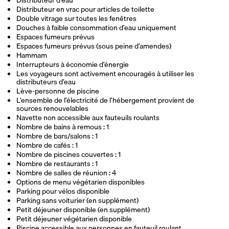
Distributeur d’eau
Distributeur en vrac pour articles de toilette
Double vitrage sur toutes les fenêtres
Douches à faible consommation d’eau uniquement
Espaces fumeurs prévus
Espaces fumeurs prévus (sous peine d’amendes)
Hammam
Interrupteurs à économie d’énergie
Les voyageurs sont activement encouragés à utiliser les
distributeurs d’eau
Lève-personne de piscine
L’ensemble de l’électricité de l’hébergement provient de
sources renouvelables
Navette non accessible aux fauteuils roulants
Nombre de bains à remous : 1
Nombre de bars/salons : 1
Nombre de cafés : 1
Nombre de piscines couvertes : 1
Nombre de restaurants : 1
Nombre de salles de réunion : 4
Options de menu végétarien disponibles
Parking pour vélos disponible
Parking sans voiturier (en supplément)
Petit déjeuner disponible (en supplément)
Petit déjeuner végétarien disponible
Piscine accessible aux personnes en fauteuil roulant