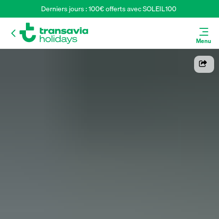
Derniers jours : 100€ offerts avec SOLEIL100 
Menu