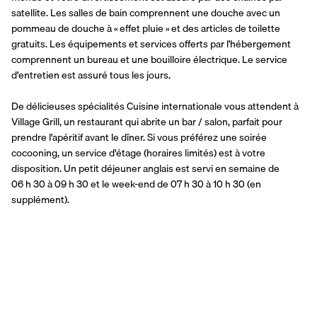
satellite. Les salles de bain comprennent une douche avec un 
pommeau de douche à « effet pluie » et des articles de toilette 
gratuits. Les équipements et services offerts par l'hébergement 
comprennent un bureau et une bouilloire électrique. Le service 
d'entretien est assuré tous les jours.
De délicieuses spécialités Cuisine internationale vous attendent à 
Village Grill, un restaurant qui abrite un bar / salon, parfait pour 
prendre l'apéritif avant le dîner. Si vous préférez une soirée 
cocooning, un service d'étage (horaires limités) est à votre 
disposition. Un petit déjeuner anglais est servi en semaine de 
06 h 30 à 09 h 30 et le week-end de 07 h 30 à 10 h 30 (en 
supplément).