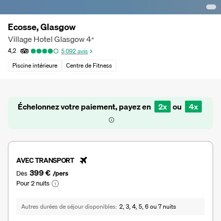
Ecosse, Glasgow
Village Hotel Glasgow
4
*
4,2
5 092
avis
Piscine intérieure
Centre de Fitness
Échelonnez votre paiement, payez en
2x
ou
4x
AVEC TRANSPORT
399 €
Dès
/pers
Pour 2 nuits
Autres durées de séjour disponibles
2, 3, 4, 5, 6 ou 7 nuits