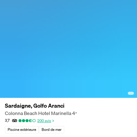
Sardaigne, Golfo Aranci
Colonna Beach Hotel Marinella
4
*
3,7
200
avis
Piscine extérieure
Bord de mer