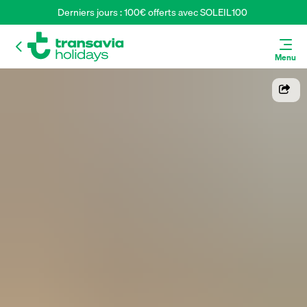
Derniers jours : 100€ offerts avec SOLEIL100 
Menu