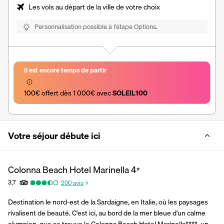
Les vols au départ de la ville de votre choix
Personnalisation possible à l’étape Options.
Il est encore temps de partir
100€ offert dès 1 000€ avec 
SOLEIL100
Votre séjour débute ici
Colonna Beach Hotel Marinella
4
*
3,7
200
avis
Destination le nord-est de la Sardaigne, en Italie, où les paysages 
rivalisent de beauté. C'est ici, au bord de la mer bleue d'un calme 