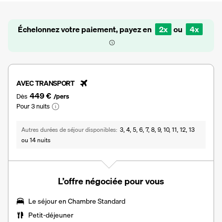
Échelonnez votre paiement, payez en
2x
ou
4x
AVEC TRANSPORT
449 €
Dès
/pers
Pour 3 nuits
Autres durées de séjour disponibles
3, 4, 5, 6, 7, 8, 9, 10, 11, 12, 13
ou 14 nuits
L’offre négociée pour vous
Le séjour en Chambre Standard
Petit-déjeuner