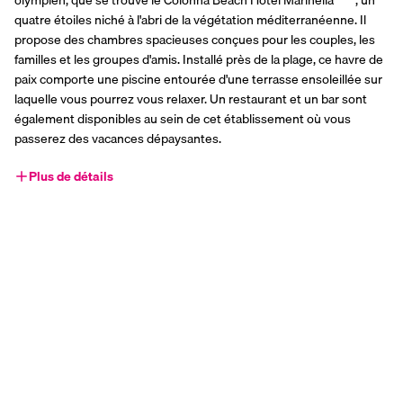
olympien, que se trouve le Colonna Beach Hotel Marinella****, un 
quatre étoiles niché à l'abri de la végétation méditerranéenne. Il 
propose des chambres spacieuses conçues pour les couples, les 
familles et les groupes d'amis. Installé près de la plage, ce havre de 
paix comporte une piscine entourée d'une terrasse ensoleillée sur 
laquelle vous pourrez vous relaxer. Un restaurant et un bar sont 
également disponibles au sein de cet établissement où vous 
passerez des vacances dépaysantes.
Plus de détails