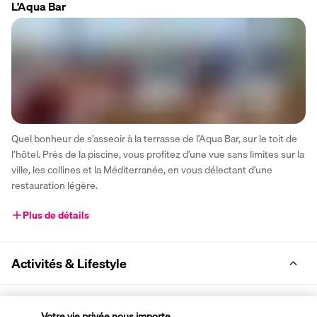
L’Aqua Bar
Quel bonheur de s’asseoir à la terrasse de l’Aqua Bar, sur le toit de 
l’hôtel. Près de la piscine, vous profitez d’une vue sans limites sur la 
ville, les collines et la Méditerranée, en vous délectant d’une 
restauration légère.
Plus de détails
Activités & Lifestyle
Implanté en plein centre de Nice, l’Hôtel Aston La Scala bénéficie 
Votre vie privée nous importe