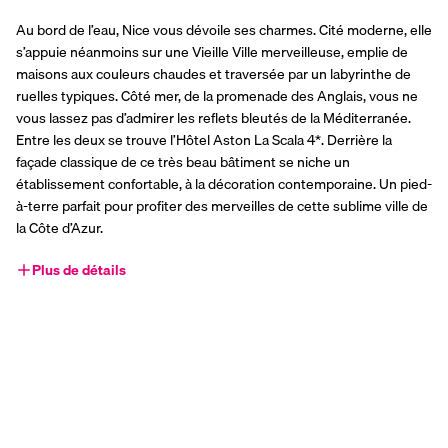
Au bord de l’eau, Nice vous dévoile ses charmes. Cité moderne, elle 
s’appuie néanmoins sur une Vieille Ville merveilleuse, emplie de 
maisons aux couleurs chaudes et traversée par un labyrinthe de 
ruelles typiques. Côté mer, de la promenade des Anglais, vous ne 
vous lassez pas d’admirer les reflets bleutés de la Méditerranée. 
Entre les deux se trouve l’Hôtel Aston La Scala 4*. Derrière la 
façade classique de ce très beau bâtiment se niche un 
établissement confortable, à la décoration contemporaine. Un pied-
à-terre parfait pour profiter des merveilles de cette sublime ville de 
la Côte d’Azur.
Plus de détails