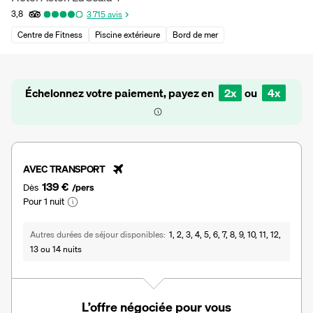
3,8
3 715
avis
Centre de Fitness
Piscine extérieure
Bord de mer
Échelonnez votre paiement, payez en
2x
ou
4x
AVEC TRANSPORT
139 €
Dès
/pers
Pour 1 nuit
Autres durées de séjour disponibles
1, 2, 3, 4, 5, 6, 7, 8, 9, 10, 11, 12,
13 ou 14 nuits
L’offre négociée pour vous