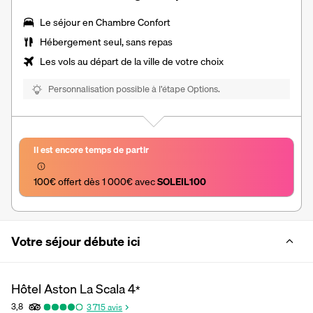
Le séjour en
Chambre Confort
Hébergement seul, sans repas
Les vols au départ de la ville de votre choix
Personnalisation possible à l’étape Options.
Il est encore temps de partir
100€ offert dès 1 000€ avec 
SOLEIL100
Votre séjour débute ici
Hôtel Aston La Scala
4
*
3,8
3 715
avis