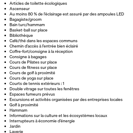
Articles de toilette écologiques
Ascenseur
Au moins 80 % de l’éclairage est assuré par des ampoules LED
Bagagiste/groom
Bain turc/hammam
Basket-ball sur place
Bibliothèque
Café/thé dans les espaces communs
Chemin d’accès à l’entrée bien éclairé
Coffre-fort/consigne à la réception
Consigne à bagages
Cours de Pilates sur place
Cours de fitness sur place
Cours de golf à proximité
Cours de yoga sur place
Courts de tennis extérieurs : 1
Double vitrage sur toutes les fenêtres
Espaces fumeurs prévus
Excursions et activités organisées par des entreprises locales
Golf à proximité
Hammam
Informations sur la culture et les écosystèmes locaux
Interrupteurs à économie d’énergie
Jardin
Laverie