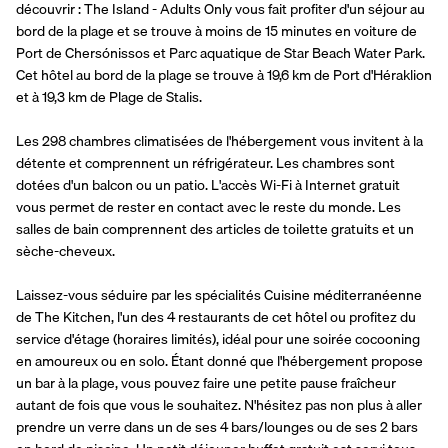
découvrir : The Island - Adults Only vous fait profiter d'un séjour au 
bord de la plage et se trouve à moins de 15 minutes en voiture de 
Port de Chersónissos et Parc aquatique de Star Beach Water Park.  
Cet hôtel au bord de la plage se trouve à 19,6 km de Port d'Héraklion 
et à 19,3 km de Plage de Stalis.
Les 298 chambres climatisées de l'hébergement vous invitent à la 
détente et comprennent un réfrigérateur. Les chambres sont 
dotées d'un balcon ou un patio. L'accès Wi-Fi à Internet gratuit 
vous permet de rester en contact avec le reste du monde. Les 
salles de bain comprennent des articles de toilette gratuits et un 
sèche-cheveux.
Laissez-vous séduire par les spécialités Cuisine méditerranéenne 
de The Kitchen, l'un des 4 restaurants de cet hôtel ou profitez du 
service d'étage (horaires limités), idéal pour une soirée cocooning 
en amoureux ou en solo. Étant donné que l'hébergement propose 
un bar à la plage, vous pouvez faire une petite pause fraîcheur 
autant de fois que vous le souhaitez. N'hésitez pas non plus à aller 
prendre un verre dans un de ses 4 bars/lounges ou de ses 2 bars 