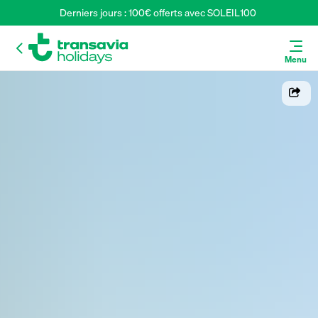
Derniers jours : 100€ offerts avec SOLEIL100 
Menu