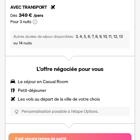
AVEC TRANSPORT
349 €
Dès
/pers
Pour 3 nuits
Autres durées de séjour disponibles
3, 4, 5, 6, 7, 8, 9, 10, 11, 12, 13
ou 14 nuits
L’offre négociée pour vous
Le séjour en Casual Room
Petit-déjeuner
Les vols au départ de la ville de votre choix
Personnalisation possible à l’étape Options.
Il est encore temps de partir