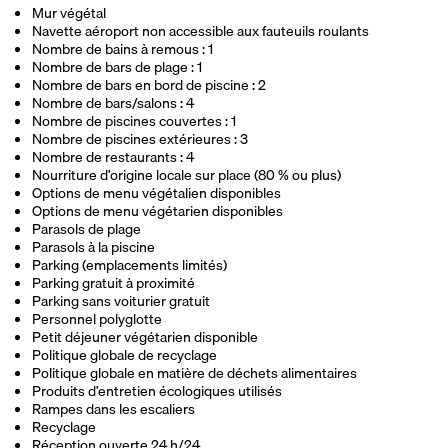
Mur végétal
Navette aéroport non accessible aux fauteuils roulants
Nombre de bains à remous : 1
Nombre de bars de plage : 1
Nombre de bars en bord de piscine : 2
Nombre de bars/salons : 4
Nombre de piscines couvertes : 1
Nombre de piscines extérieures : 3
Nombre de restaurants : 4
Nourriture d’origine locale sur place (80 % ou plus)
Options de menu végétalien disponibles
Options de menu végétarien disponibles
Parasols de plage
Parasols à la piscine
Parking (emplacements limités)
Parking gratuit à proximité
Parking sans voiturier gratuit
Personnel polyglotte
Petit déjeuner végétarien disponible
Politique globale de recyclage
Politique globale en matière de déchets alimentaires
Produits d’entretien écologiques utilisés
Rampes dans les escaliers
Recyclage
Réception ouverte 24 h/24