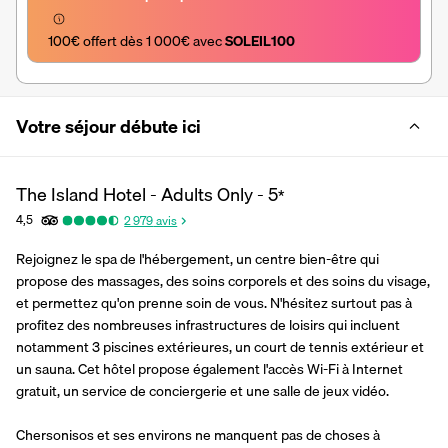
100€ offert dès 1 000€ avec 
SOLEIL100
Votre séjour débute ici
The Island Hotel - Adults Only -
5
*
4,5
2 979
avis
Rejoignez le spa de l'hébergement, un centre bien-être qui 
propose des massages, des soins corporels et des soins du visage, 
et permettez qu'on prenne soin de vous. N'hésitez surtout pas à 
profitez des nombreuses infrastructures de loisirs qui incluent 
notamment 3 piscines extérieures, un court de tennis extérieur et 
un sauna. Cet hôtel propose également l'accès Wi-Fi à Internet 
gratuit, un service de conciergerie et une salle de jeux vidéo.
Chersonisos et ses environs ne manquent pas de choses à 