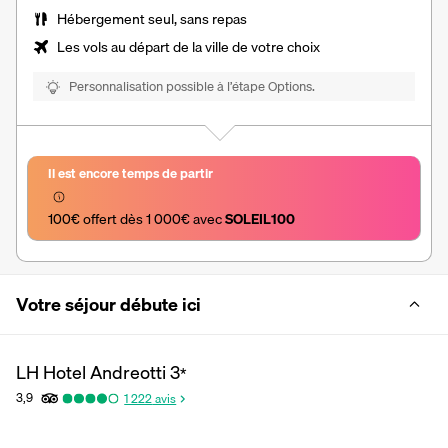
Hébergement seul, sans repas
Les vols au départ de la ville de votre choix
Personnalisation possible à l’étape Options.
Il est encore temps de partir
100€ offert dès 1 000€ avec 
SOLEIL100
Votre séjour débute ici
LH Hotel Andreotti
3
*
3,9
1 222
avis