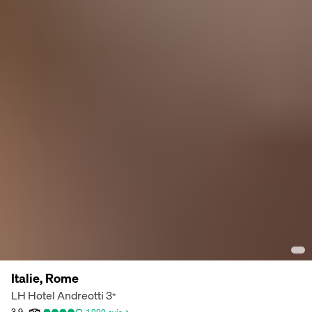
Italie, Rome
LH Hotel Andreotti
3
*
3,9