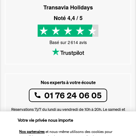
Transavia Holidays
Noté
4,4
/ 5
Basé sur
2 614
avis
Nos experts à votre écoute
01 76 24 06 05
Réservations 7j/7 du lundi au vendredi de 10h à 20h. Le samedi et
dimanche de 10h à 19h
Votre vie privée nous importe
(Prix d'un appel local)
Nos partenaires
et nous-même utilisons des cookies pour
Depuis l’étranger et les DROM-COM