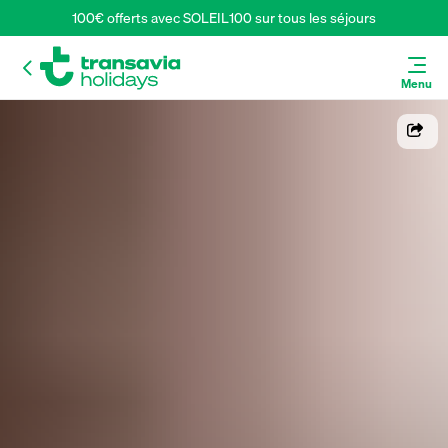
100€ offerts avec SOLEIL100 sur tous les séjours
Menu