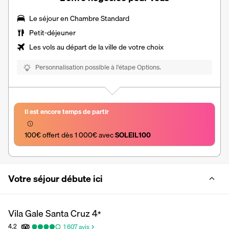
Le séjour en Chambre Standard
Petit-déjeuner
Les vols au départ de la ville de votre choix
Personnalisation possible à l’étape Options.
Il est encore temps de partir
100€ offert dès 1 000€ avec 
SOLEIL100
Votre séjour débute ici
Vila Gale Santa Cruz
4
*
4,2
1 607
avis