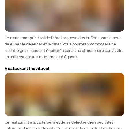
Le restaurant principal de l'hôtel propose des buffets pour le petit 
déjeuner, le déjeuner et le diner. Vous pourrez y composer une 
assiette gourmande et équilibrée dans une atmosphère conviviale. 
La salle est à la fois moderne et élégante.
Restaurant Inevitavel
Ce restaurant à la carte permet de se délecter des spécialités 
italiennes dans un cadre raffiné. Les plats de pâtes font partie des 