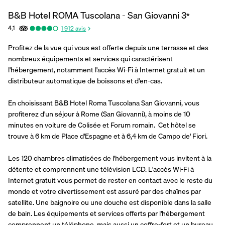
B&B Hotel ROMA Tuscolana - San Giovanni
3
*
4,1
1 912
avis
Profitez de la vue qui vous est offerte depuis une terrasse et des 
nombreux équipements et services qui caractérisent 
l'hébergement, notamment l'accès Wi-Fi à Internet gratuit et un 
distributeur automatique de boissons et d'en-cas.
En choisissant B&B Hotel Roma Tuscolana San Giovanni, vous 
profiterez d'un séjour à Rome (San Giovanni), à moins de 10 
minutes en voiture de Colisée et Forum romain.  Cet hôtel se 
trouve à 6 km de Place d'Espagne et à 6,4 km de Campo de' Fiori.
Les 120 chambres climatisées de l'hébergement vous invitent à la 
détente et comprennent une télévision LCD. L'accès Wi-Fi à 
Internet gratuit vous permet de rester en contact avec le reste du 
monde et votre divertissement est assuré par des chaînes par 
satellite. Une baignoire ou une douche est disponible dans la salle 
de bain. Les équipements et services offerts par l'hébergement 
comprennent un téléphone, mais aussi un coffre-fort et un bureau.