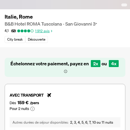
Italie, Rome
B&B Hotel ROMA Tuscolana - San Giovanni
3
*
4,1
1 912
avis
City break
Découverte
Échelonnez votre paiement, payez en
2x
ou
4x
AVEC TRANSPORT
159 €
Dès
/pers
Pour 2 nuits
Autres durées de séjour disponibles
2, 3, 4, 5, 6, 7, 10 ou 11 nuits