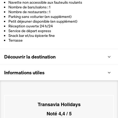
Navette non accessible aux fauteuils roulants
Nombre de bars/salons : 1
Nombre de restaurants : 1
Parking sans voiturier (en supplément)
Petit déjeuner disponible (en supplément)
Réception ouverte 24 h/24
Service de départ express
Snack bar et/ou épicerie fine
Terrasse
Découvrir la destination
Informations utiles
Transavia Holidays
Noté
4,4
/ 5