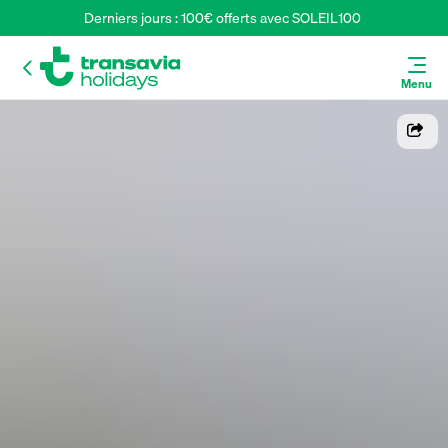
Derniers jours : 100€ offerts avec SOLEIL100 
Menu