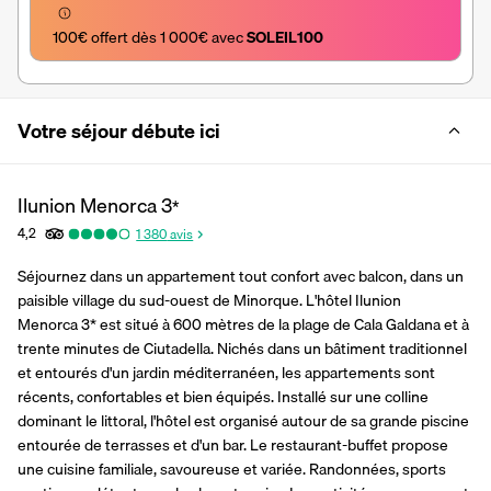
100€ offert dès 1 000€ avec 
SOLEIL100
Votre séjour débute ici
Ilunion Menorca
3
*
4,2
1 380
avis
Séjournez dans un appartement tout confort avec balcon, dans un 
paisible village du sud-ouest de Minorque. L'hôtel Ilunion 
Menorca 3* est situé à 600 mètres de la plage de Cala Galdana et à 
trente minutes de Ciutadella. Nichés dans un bâtiment traditionnel 
et entourés d'un jardin méditerranéen, les appartements sont 
récents, confortables et bien équipés. Installé sur une colline 
dominant le littoral, l'hôtel est organisé autour de sa grande piscine 
entourée de terrasses et d'un bar. Le restaurant-buffet propose 
une cuisine familiale, savoureuse et variée. Randonnées, sports 