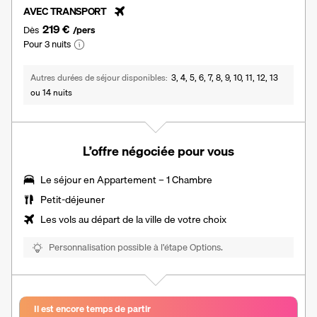
AVEC TRANSPORT
219 €
Dès
/pers
Pour 3 nuits
Autres durées de séjour disponibles
3, 4, 5, 6, 7, 8, 9, 10, 11, 12, 13
ou 14 nuits
L’offre négociée pour vous
Le séjour en
Appartement – 1 Chambre
Petit-déjeuner
Les vols au départ de la ville de votre choix
Personnalisation possible à l’étape Options.
Il est encore temps de partir