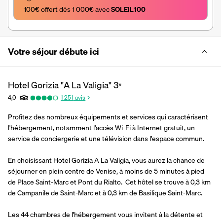
100€ offert dès 1 000€ avec 
SOLEIL100
Votre séjour débute ici
Hotel Gorizia "A La Valigia"
3
*
4,0
1 251
avis
Profitez des nombreux équipements et services qui caractérisent 
l'hébergement, notamment l'accès Wi-Fi à Internet gratuit, un 
service de conciergerie et une télévision dans l'espace commun.
En choisissant Hotel Gorizia A La Valigia, vous aurez la chance de 
séjourner en plein centre de Venise, à moins de 5 minutes à pied 
de Place Saint-Marc et Pont du Rialto.  Cet hôtel se trouve à 0,3 km 
de Campanile de Saint-Marc et à 0,3 km de Basilique Saint-Marc.
Les 44 chambres de l'hébergement vous invitent à la détente et 