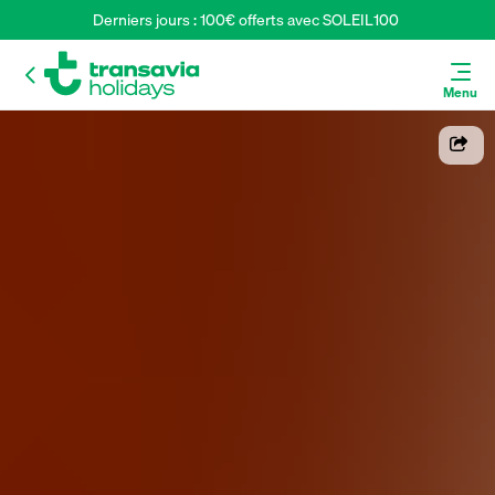
Derniers jours : 100€ offerts avec SOLEIL100 
Menu