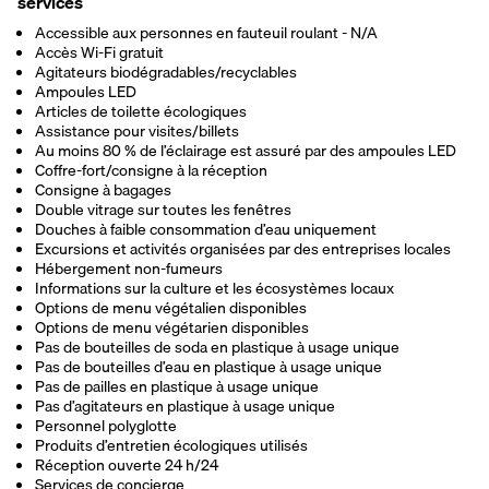
services
Accessible aux personnes en fauteuil roulant - N/A
Accès Wi-Fi gratuit
Agitateurs biodégradables/recyclables
Ampoules LED
Articles de toilette écologiques
Assistance pour visites/billets
Au moins 80 % de l’éclairage est assuré par des ampoules LED
Coffre-fort/consigne à la réception
Consigne à bagages
Double vitrage sur toutes les fenêtres
Douches à faible consommation d’eau uniquement
Excursions et activités organisées par des entreprises locales
Hébergement non-fumeurs
Informations sur la culture et les écosystèmes locaux
Options de menu végétalien disponibles
Options de menu végétarien disponibles
Pas de bouteilles de soda en plastique à usage unique
Pas de bouteilles d’eau en plastique à usage unique
Pas de pailles en plastique à usage unique
Pas d’agitateurs en plastique à usage unique
Personnel polyglotte
Produits d’entretien écologiques utilisés
Réception ouverte 24 h/24
Services de concierge